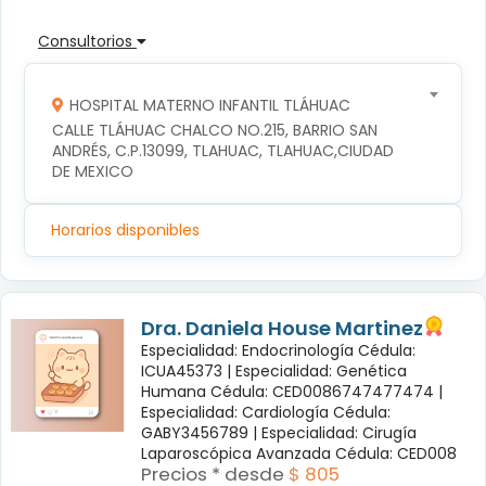
Consultorios
HOSPITAL MATERNO INFANTIL TLÁHUAC
CALLE TLÁHUAC CHALCO NO.215, BARRIO SAN 
ANDRÉS, C.P.13099, TLAHUAC, TLAHUAC,CIUDAD 
DE MEXICO
Horarios disponibles
Dra. Daniela House Martinez
Especialidad: Endocrinología Cédula:
ICUA45373 |
Especialidad: Genética
Humana Cédula: CED0086747477474 |
Especialidad: Cardiología Cédula:
GABY3456789 |
Especialidad: Cirugía
Laparoscópica Avanzada Cédula: CED008
Precios * desde
$ 805