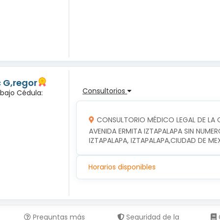
c G,regor
Consultorios
abajo Cédula:
CONSULTORIO MÉDICO LEGAL DE LA C
AVENIDA ERMITA IZTAPALAPA SIN NUMER
IZTAPALAPA, IZTAPALAPA,CIUDAD DE ME
Horarios disponibles
Preguntas más
Seguridad de la