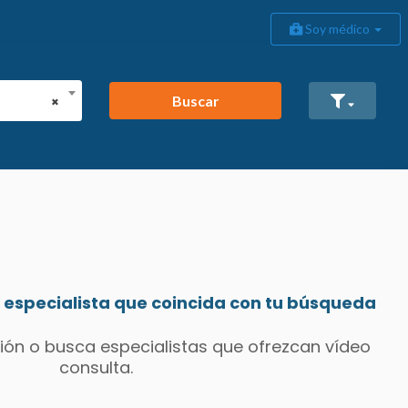
Soy médico
Buscar
×
especialista que coincida con tu búsqueda
ión o busca especialistas que ofrezcan vídeo
consulta.