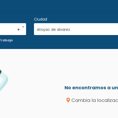
Ciudad
×
Atoyac de alvarez
Trabajo
No encontramos a un 
Cambia la localizac