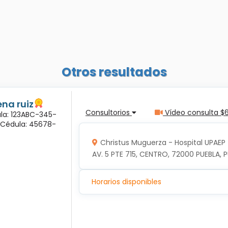
Otros resultados
na ruiz
Consultorios
Vídeo consulta $
ula: 123ABC-345-
a Cédula: 45678-
Christus Muguerza - Hospital UPAEP
AV. 5 PTE 715, CENTRO, 72000 PUEBLA, P
Horarios disponibles