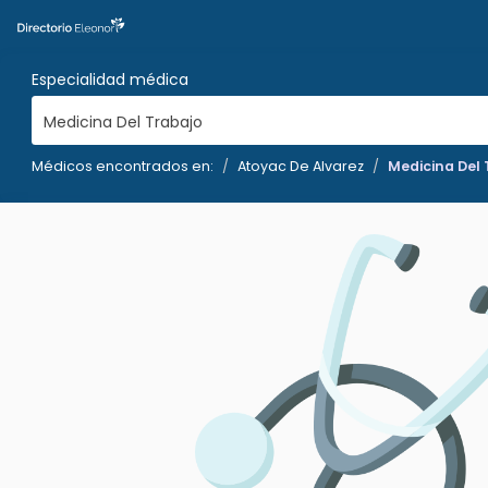
Especialidad médica
Medicina Del Trabajo
Médicos encontrados en:
Atoyac De Alvarez
Medicina Del 