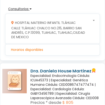
Consultorios
HOSPITAL MATERNO INFANTIL TLÁHUAC
CALLE TLÁHUAC CHALCO NO.215, BARRIO SAN 
ANDRÉS, C.P.13099, TLAHUAC, TLAHUAC,CIUDAD 
DE MEXICO
Horarios disponibles
Dra. Daniela House Martinez
Especialidad: Endocrinología Cédula:
ICUA45373 |
Especialidad: Genética
Humana Cédula: CED0086747477474 |
Especialidad: Cardiología Cédula:
GABY3456789 |
Especialidad: Cirugía
Laparoscópica Avanzada Cédula: CED008
Precios * desde
$ 805