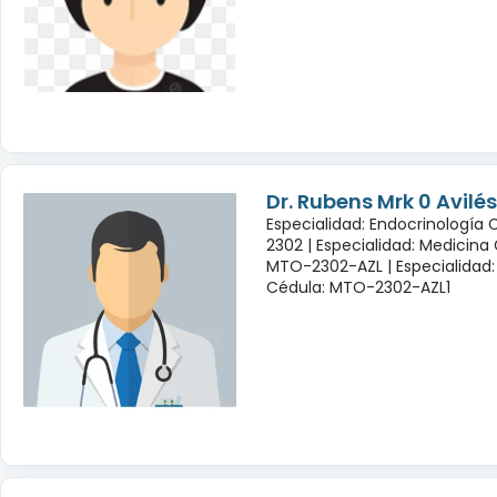
Dr. Rubens Mrk 0 Avil
Especialidad: Endocrinología
2302 |
Especialidad: Medicina
MTO-2302-AZL |
Especialidad:
Cédula: MTO-2302-AZL1