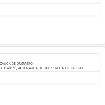
OZAUCA DE GUERRERO
O, C.P.41670, ALCOZAUCA DE GUERRERO, ALCOZAUCA DE 