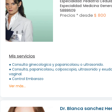
Especialidad: Pediatría Cédul
Especialidad: Medicina Genera
5888609
Precios * desde
$ 800
Mis servicios
● Consulta ginecologica y papanicolaou o ultrasonido.
● Consulta, papanicolaou, colposcopia, ultrasonido y exud
vaginal.
● Control Embarazo
Ver más...
Dr. Blanca sanchez H