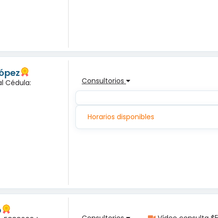
López
Consultorios
l Cédula:
Horarios disponibles
o
Consultorios
Vídeo consulta $