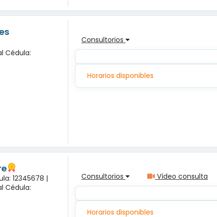
es
Consultorios
l Cédula:
Horarios disponibles
re
Consultorios
Vídeo consulta
ula: 12345678 |
l Cédula:
Horarios disponibles