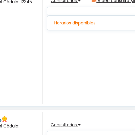
Consultorios
Vídeo consulta $1
l Cédula: 12345
Horarios disponibles
e
Consultorios
l Cédula: