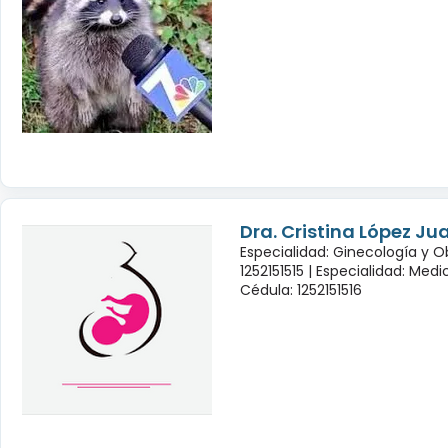
Dra. Cristina López Ju
Especialidad: Ginecología y O
1252151515 |
Especialidad: Medi
Cédula: 1252151516