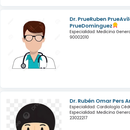
Dr. PrueRuben PrueAvil
PrueDominguez
Especialidad: Medicina Genera
90002010
Dr. Rubén Omar Pers A
Especialidad: Cardiología Céd
Especialidad: Medicina Genera
23022217