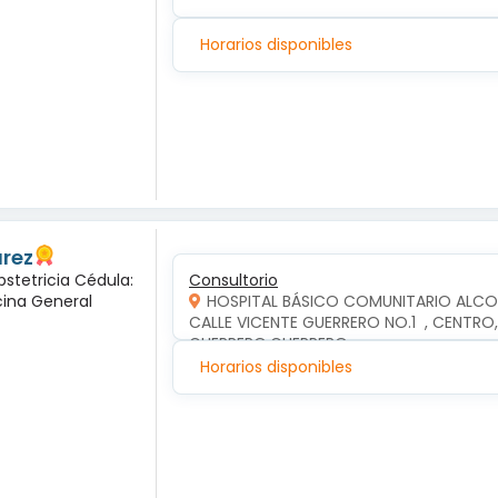
Horarios disponibles
arez
bstetricia Cédula:
Consultorio
cina General
HOSPITAL BÁSICO COMUNITARIO ALC
CALLE VICENTE GUERRERO NO.1  , CENTR
GUERRERO,GUERRERO
Horarios disponibles