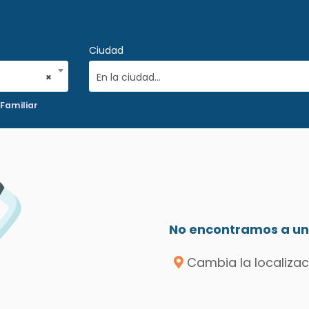
Ciudad
×
En la ciudad...
Familiar
No encontramos a un 
Cambia la localizac