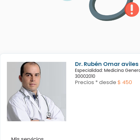
Dr. Rubén Omar avile
Especialidad: Medicina Genera
30002010
Precios * desde
$ 450
Mis servicios