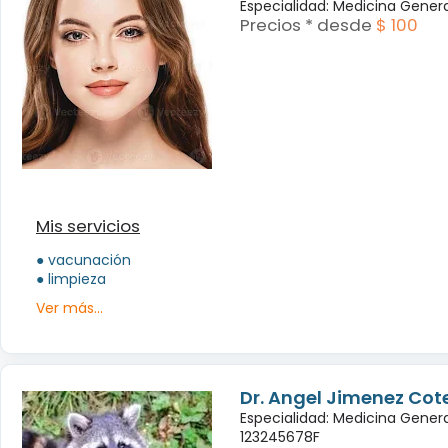
Especialidad: Medicina Genera
Precios * desde
$ 100
Mis servicios
● vacunación
● limpieza
Ver más...
Dr. Angel Jimenez Cot
Especialidad: Medicina Genera
123245678F