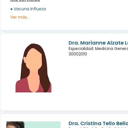
● Vacuna Influeza
Ver más...
Dra. Marianne Alzate 
Especialidad: Medicina Genera
30002010
Dra. Cristina Tello Bell