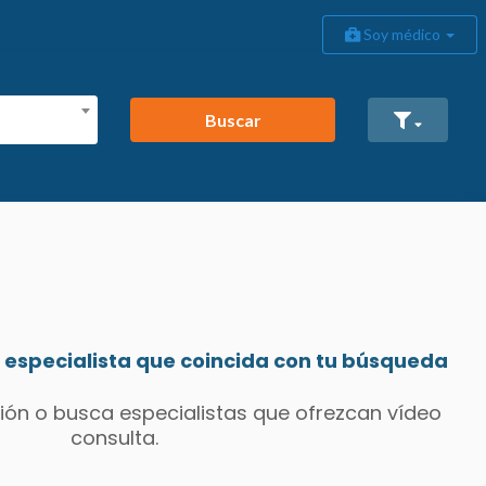
Soy médico
Buscar
especialista que coincida con tu búsqueda
ión o busca especialistas que ofrezcan vídeo
consulta.