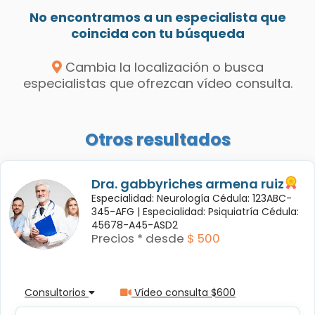
No encontramos a un especialista que
coincida con tu búsqueda
Cambia la localización o busca
especialistas que ofrezcan vídeo consulta.
Otros resultados
Dra. gabbyriches armena ruiz
Especialidad: Neurología Cédula: 123ABC-
345-AFG |
Especialidad: Psiquiatría Cédula:
45678-A45-ASD2
Precios * desde
$ 500
Consultorios
Vídeo consulta $600