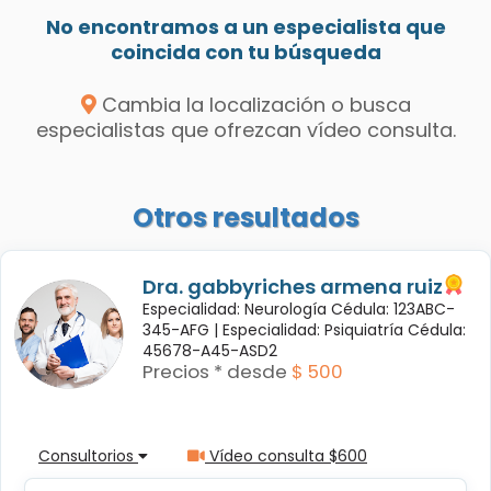
No encontramos a un especialista que
coincida con tu búsqueda
Cambia la localización o busca
especialistas que ofrezcan vídeo consulta.
Otros resultados
Dra. gabbyriches armena ruiz
Especialidad: Neurología Cédula: 123ABC-
345-AFG |
Especialidad: Psiquiatría Cédula:
45678-A45-ASD2
Precios * desde
$ 500
Consultorios
Vídeo consulta $600