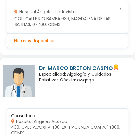
Hospital Ángeles Lindavista
COL. CALLE RIO BAMBA 639, MAGDALENA DE LAS 
SALINAS, 07760, CDMX
Horarios disponibles
Dr. MARCO BRETON CASPIO
Especialidad: Algología y Cuidados
Paliativos Cédula: ewqeqe
Consultorio
Hospital Ángeles Acoxpa
430, CALZ ACOXPA 430, EX-HACIENDA COAPA, 14308, 
CDMX