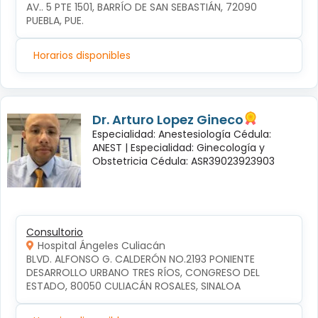
AV.. 5 PTE 1501, BARRÍO DE SAN SEBASTIÁN, 72090 
PUEBLA, PUE.
Horarios disponibles
Dr. Arturo Lopez Gineco
Especialidad: Anestesiología Cédula:
ANEST |
Especialidad: Ginecología y
Obstetricia Cédula: ASR39023923903
Consultorio
Hospital Ángeles Culiacán
BLVD. ALFONSO G. CALDERÓN NO.2193 PONIENTE 
DESARROLLO URBANO TRES RÍOS, CONGRESO DEL 
ESTADO, 80050 CULIACÁN ROSALES, SINALOA