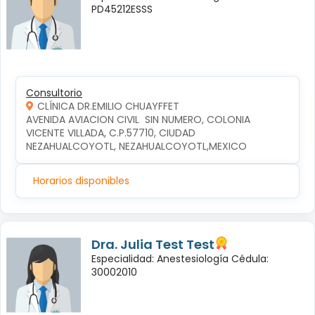
PD45212ESSS
Consultorio
CLÍNICA DR.EMILIO CHUAYFFET
AVENIDA AVIACION CIVIL  SIN NUMERO, COLONIA 
VICENTE VILLADA, C.P.57710, CIUDAD 
NEZAHUALCOYOTL, NEZAHUALCOYOTL,MEXICO
Horarios disponibles
Dra. Julia Test Test
Especialidad: Anestesiología Cédula:
30002010