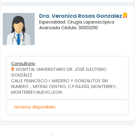
Dra. Veronica Rosas Gonzalez
Especialidad: Cirugía Laparoscópica
Avanzada Cédula: 30002010
Consultorio
HOSPITAL UNIVERSITARIO DR. JOSÉ ELEUTERIO
GONZÁLEZ
CALLE FRANCISCO I. MADERO Y GONZALITOS SIN 
NUMERO  , MITRAS CENTRO, C.P.64450, MONTERREY, 
MONTERREY,NUEVO LEON
Horarios disponibles
Síguenos en: