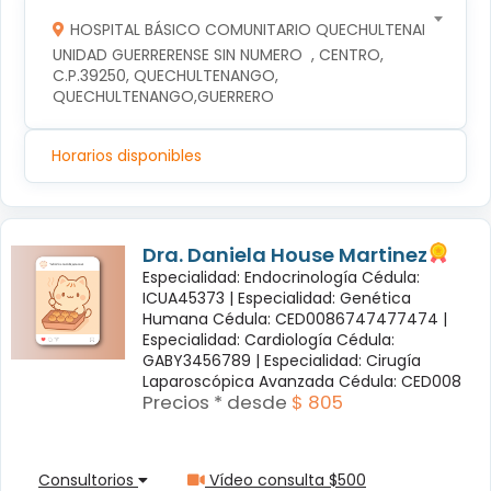
HOSPITAL BÁSICO COMUNITARIO QUECHULTENANGO
UNIDAD GUERRERENSE SIN NUMERO  , CENTRO, 
C.P.39250, QUECHULTENANGO, 
QUECHULTENANGO,GUERRERO
Horarios disponibles
Dra. Daniela House Martinez
Especialidad: Endocrinología Cédula:
ICUA45373 |
Especialidad: Genética
Humana Cédula: CED0086747477474 |
Especialidad: Cardiología Cédula:
GABY3456789 |
Especialidad: Cirugía
Laparoscópica Avanzada Cédula: CED008
Precios * desde
$ 805
Consultorios
Vídeo consulta $500