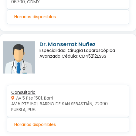
06700, CDMX
Horarios disponibles
Dr. Monserrat Nuñez
Especialidad: Cirugía Laparoscópica
Avanzada Cédula: CD45212ESSS
Consultorio
Av 5 Pte 1501, Barri
AV 5 PTE 1501, BARRIO DE SAN SEBASTIÁN, 72090 
PUEBLA, PUE.
Horarios disponibles