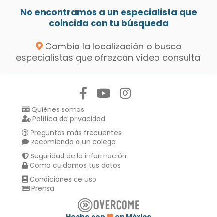
No encontramos a un especialista que
coincida con tu búsqueda
Cambia la localización o busca
especialistas que ofrezcan vídeo consulta.
Síguenos en:
Quiénes somos
Política de privacidad
Preguntas más frecuentes
Recomienda a un colega
Seguridad de la información
Como cuidamos tus datos
Condiciones de uso
Prensa
Hecho con
en México