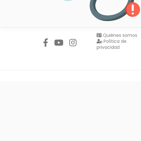
Síguenos en:
Quiénes somos
Política de
privacidad