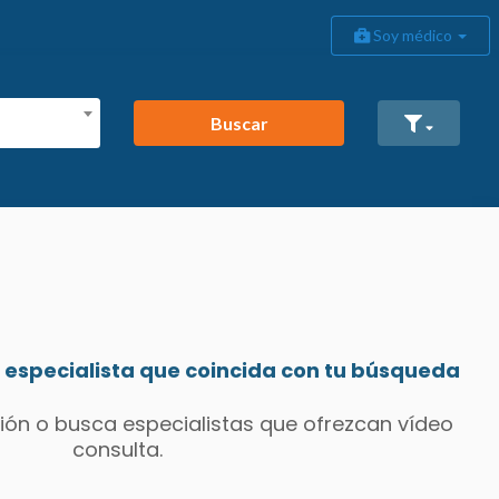
Soy médico
Buscar
especialista que coincida con tu búsqueda
ión o busca especialistas que ofrezcan vídeo
consulta.