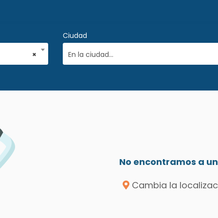
Ciudad
×
En la ciudad...
No encontramos a un 
Cambia la localizac