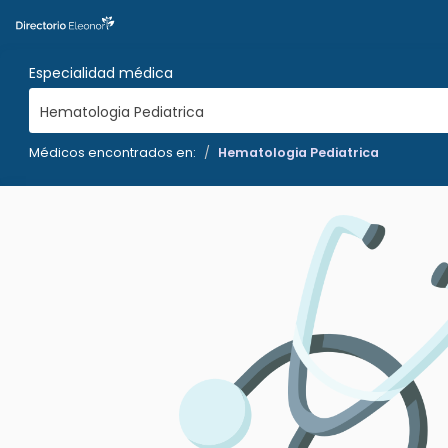
Especialidad médica
Hematologia Pediatrica
Médicos encontrados en:
Hematologia Pediatrica