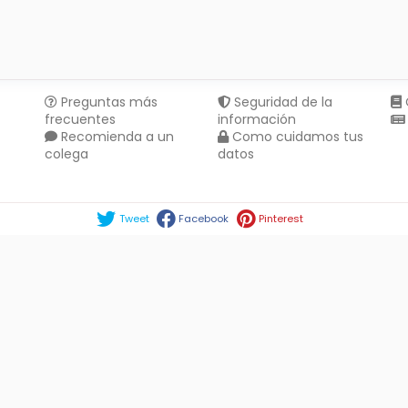
Preguntas más
Seguridad de la
frecuentes
información
Recomienda a un
Como cuidamos tus
colega
datos
Compartir en :
Tweet
Facebook
Pinterest