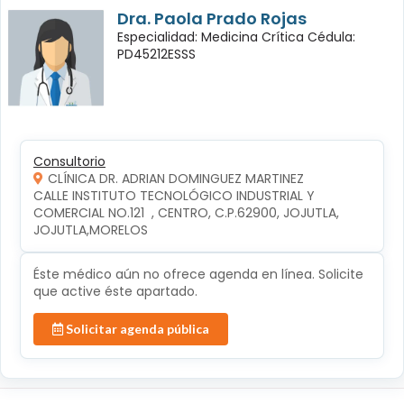
Dra. Paola Prado Rojas
Especialidad: Medicina Crítica Cédula:
PD45212ESSS
Consultorio
CLÍNICA DR. ADRIAN DOMINGUEZ MARTINEZ
CALLE INSTITUTO TECNOLÓGICO INDUSTRIAL Y 
COMERCIAL NO.121  , CENTRO, C.P.62900, JOJUTLA, 
JOJUTLA,MORELOS
Éste médico aún no ofrece agenda en línea. Solicite
que active éste apartado.
Solicitar agenda pública