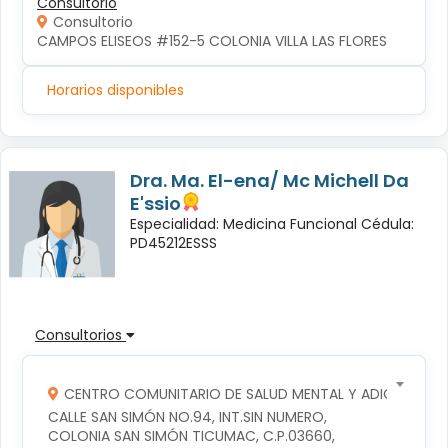
Consultorio
Consultorio
CAMPOS ELISEOS #152-5 COLONIA VILLA LAS FLORES
Horarios disponibles
Dra. Ma. El-ena/ Mc Michell Da
E'ssio
Especialidad: Medicina Funcional Cédula:
PD45212ESSS
Consultorios
CENTRO COMUNITARIO DE SALUD MENTAL Y ADICCIONES
CALLE SAN SIMÓN NO.94, INT.SIN NUMERO, 
COLONIA SAN SIMÓN TICUMAC, C.P.03660, 