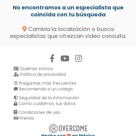
No encontramos a un especialista que
coincida con tu búsqueda
Cambia la localización o busca
especialistas que ofrezcan vídeo consulta.
Síguenos en:
Quiénes somos
Política de privacidad
Preguntas más frecuentes
Recomienda a un colega
Seguridad de la información
Como cuidamos tus datos
Condiciones de uso
Prensa
Hecho con
en México