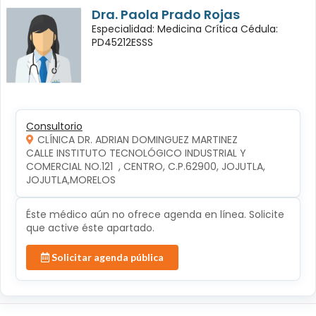
Dra. Paola Prado Rojas
Especialidad: Medicina Crítica Cédula:
PD45212ESSS
Consultorio
CLÍNICA DR. ADRIAN DOMINGUEZ MARTINEZ
CALLE INSTITUTO TECNOLÓGICO INDUSTRIAL Y 
COMERCIAL NO.121  , CENTRO, C.P.62900, JOJUTLA, 
JOJUTLA,MORELOS
Éste médico aún no ofrece agenda en línea. Solicite
que active éste apartado.
Solicitar agenda pública