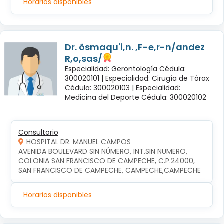
Horarios disponibles
Dr. ösmaqu'i,n. ,F-e,r-n/andez
R,o,sas/
Especialidad: Gerontología Cédula:
300020101 |
Especialidad: Cirugía de Tórax
Cédula: 300020103 |
Especialidad:
Medicina del Deporte Cédula: 300020102
Consultorio
HOSPITAL DR. MANUEL CAMPOS
AVENIDA BOULEVARD SIN NÚMERO, INT.SIN NUMERO, 
COLONIA SAN FRANCISCO DE CAMPECHE, C.P.24000, 
SAN FRANCISCO DE CAMPECHE, CAMPECHE,CAMPECHE
Horarios disponibles