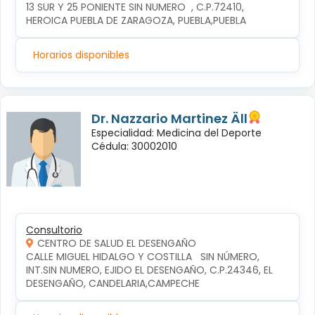
13 SUR Y 25 PONIENTE SIN NUMERO  , C.P.72410, 
HEROICA PUEBLA DE ZARAGOZA, PUEBLA,PUEBLA
Horarios disponibles
Dr. Nazzario Martinez Äll
Especialidad: Medicina del Deporte
Cédula: 30002010
Consultorio
CENTRO DE SALUD EL DESENGAÑO
CALLE MIGUEL HIDALGO Y COSTILLA   SIN NÚMERO, 
INT.SIN NUMERO, EJIDO EL DESENGAÑO, C.P.24346, EL 
DESENGAÑO, CANDELARIA,CAMPECHE