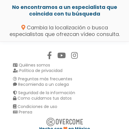
No encontramos a un especialista que
coincida con tu búsqueda
Cambia la localización o busca
especialistas que ofrezcan vídeo consulta.
Síguenos en:
Quiénes somos
Política de privacidad
Preguntas más frecuentes
Recomienda a un colega
Seguridad de la información
Como cuidamos tus datos
Condiciones de uso
Prensa
Hecho con
en México