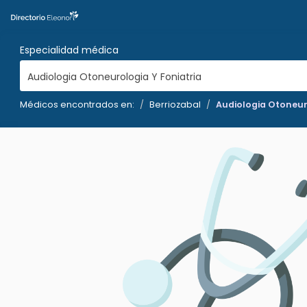
Especialidad médica
Audiologia Otoneurologia Y Foniatria
Médicos encontrados en:
Berriozabal
Audiologia Otoneuro