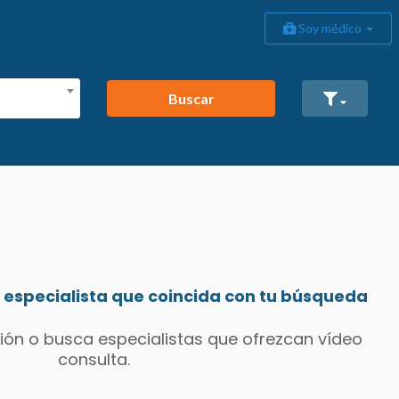
Soy médico
Buscar
especialista que coincida con tu búsqueda
ión o busca especialistas que ofrezcan vídeo
consulta.