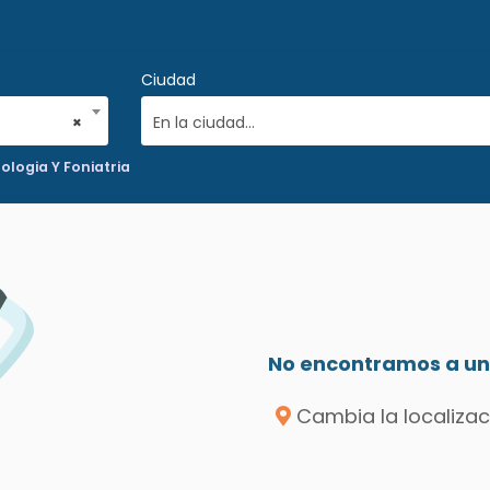
Ciudad
×
En la ciudad...
logia Y Foniatria
No encontramos a un 
Cambia la localizac