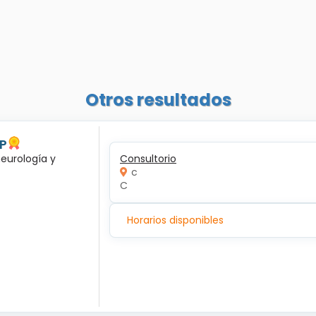
Otros resultados
 P
neurología y
Consultorio
c
C
Horarios disponibles