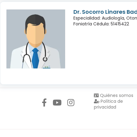
Dr. Socorro Linares Bad
Especialidad: Audiología, Oto
Foniatría Cédula: 51415422
Síguenos en:
Quiénes somos
Política de
privacidad