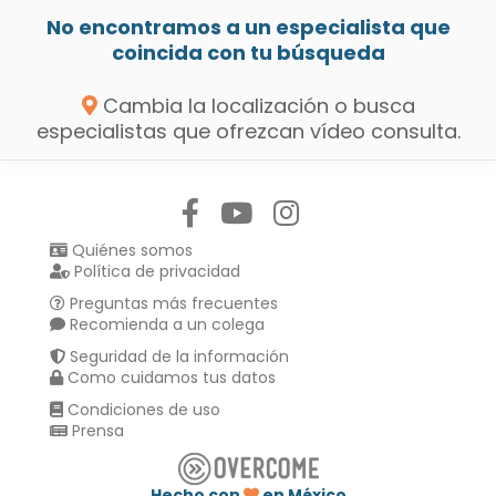
No encontramos a un especialista que
coincida con tu búsqueda
Cambia la localización o busca
especialistas que ofrezcan vídeo consulta.
Síguenos en:
Quiénes somos
Política de privacidad
Preguntas más frecuentes
Recomienda a un colega
Seguridad de la información
Como cuidamos tus datos
Condiciones de uso
Prensa
Hecho con
en México