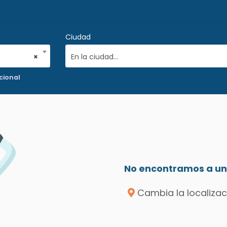
Ciudad
×
En la ciudad...
cional
No encontramos a un 
Cambia la localizac