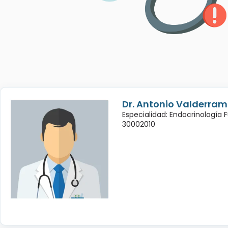
Dr. Antonio Valderra
Especialidad: Endocrinología 
30002010