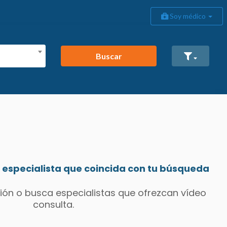
Soy médico
Buscar
especialista que coincida con tu búsqueda
ión o busca especialistas que ofrezcan vídeo
consulta.