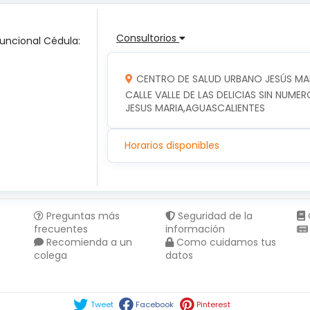
Consultorios
Funcional Cédula:
CENTRO DE SALUD URBANO JESÚS MA
CALLE VALLE DE LAS DELICIAS SIN NUMER
JESUS MARIA,AGUASCALIENTES
Horarios disponibles
Preguntas más
Seguridad de la
frecuentes
información
Recomienda a un
Como cuidamos tus
colega
datos
Compartir en :
Tweet
Facebook
Pinterest