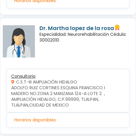
Horarios disponibles
Dr. Martha lopez de la rosa
Especialidad: Neurorehabilitación Cédula:
30002010
Consultorio
C.S.T-III AMPLIACIÓN HIDALGO
ADOLFO RUIZ CORTINES ESQUINA FRANCISCO I 
MADERO NO.ZONA 2 MANZANA 124-A LOTE 2  , 
AMPLIACIÓN HIDALGO, C.P.99999, TLALPAN, 
TLALPAN,CIUDAD DE MEXICO
Horarios disponibles