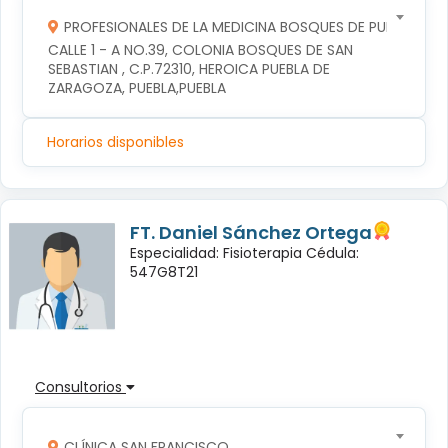
PROFESIONALES DE LA MEDICINA BOSQUES DE PUEBLA S DE
CALLE 1 - A NO.39, COLONIA BOSQUES DE SAN 
SEBASTIAN , C.P.72310, HEROICA PUEBLA DE 
ZARAGOZA, PUEBLA,PUEBLA
Horarios disponibles
FT. Daniel Sánchez Ortega
Especialidad: Fisioterapia Cédula:
547G8T21
Consultorios
CLÍNICA SAN FRANCISCO