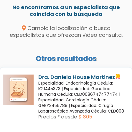
No encontramos a un especialista que
coincida con tu búsqueda
Cambia la localización o busca
especialistas que ofrezcan vídeo consulta.
Otros resultados
Dra. Daniela House Martinez
Especialidad: Endocrinología Cédula:
ICUA45373 |
Especialidad: Genética
Humana Cédula: CED0086747477474 |
Especialidad: Cardiología Cédula:
GABY3456789 |
Especialidad: Cirugía
Laparoscópica Avanzada Cédula: CED008
Precios * desde
$ 805