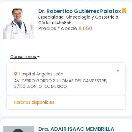
Dr. Robertico Gutiérrez Palafox
Especialidad: Ginecología y Obstetricia
Cédula: 1455856
Precios * desde
$ 650
Consultorios
Hospital Ángeles León
AV. CERRO GORDO 311, LOMAS DEL CAMPESTRE, 
37150 LEÓN, GTO., MEXICO
Horarios disponibles
Dra. ADAIR ISAAC MEMBRILLA