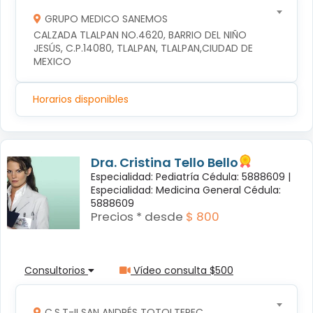
GRUPO MEDICO SANEMOS
CALZADA TLALPAN NO.4620, BARRIO DEL NIÑO 
JESÚS, C.P.14080, TLALPAN, TLALPAN,CIUDAD DE 
MEXICO
Horarios disponibles
Dra. Cristina Tello Bello
Especialidad: Pediatría Cédula: 5888609 |
Especialidad: Medicina General Cédula:
5888609
Precios * desde
$ 800
Consultorios
Vídeo consulta $500
C.S.T-II SAN ANDRÉS TOTOLTEPEC