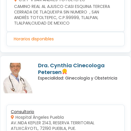
CAMINO REAL AL AJUSCO CASI ESQUINA TERCERA 
CERRADA DE TLAQUEXPA SIN NUMERO  , SAN 
ANDRÉS TOTOLTEPEC, C.P.99999, TLALPAN, 
TLALPAN,CIUDAD DE MEXICO
Horarios disponibles
Dra. Cynthia Cinecologa
Petersen
Especialidad: Ginecología y Obstetricia
Consultorio
Hospital Ángeles Puebla
AV..NIDA KEPLER 2143, RESERVA TERRITORIAL 
ATLIXCÁYOTL, 72190 PUEBLA, PUE.