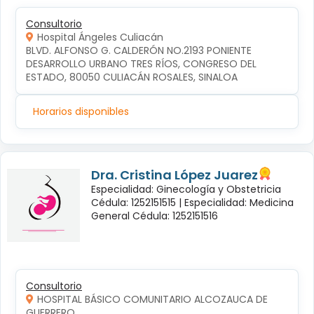
Consultorio
Hospital Ángeles Culiacán
BLVD. ALFONSO G. CALDERÓN NO.2193 PONIENTE 
DESARROLLO URBANO TRES RÍOS, CONGRESO DEL 
ESTADO, 80050 CULIACÁN ROSALES, SINALOA
Horarios disponibles
Dra. Cristina López Juarez
Especialidad: Ginecología y Obstetricia
Cédula: 1252151515 |
Especialidad: Medicina
General Cédula: 1252151516
Consultorio
HOSPITAL BÁSICO COMUNITARIO ALCOZAUCA DE
GUERRERO