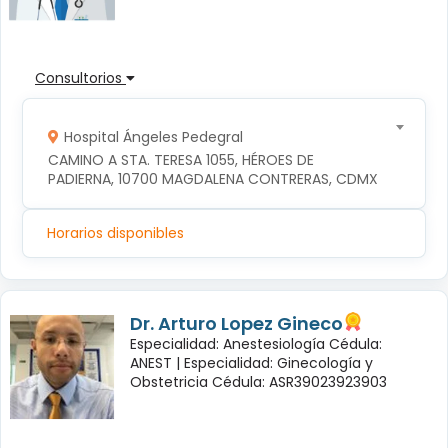
Consultorios
Hospital Ángeles Pedegral
CAMINO A STA. TERESA 1055, HÉROES DE 
PADIERNA, 10700 MAGDALENA CONTRERAS, CDMX
Horarios disponibles
Dr. Arturo Lopez Gineco
Especialidad: Anestesiología Cédula:
ANEST |
Especialidad: Ginecología y
Obstetricia Cédula: ASR39023923903