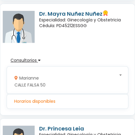
Dr. Mayra Nuñez Nuñez
Especialidad: Ginecología y Obstetricia
Cédula: PD45212ESSGG
Consultorios
Marianne
CALLE FALSA 50
Horarios disponibles
Dr. Princesa Leia
Especialidad: Ginecología y Obstetricia