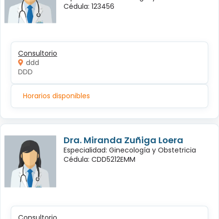
Cédula: 123456
Consultorio
ddd
DDD
Horarios disponibles
Dra. Miranda Zuñiga Loera
Especialidad: Ginecología y Obstetricia
Cédula: CDD5212EMM
Consultorio