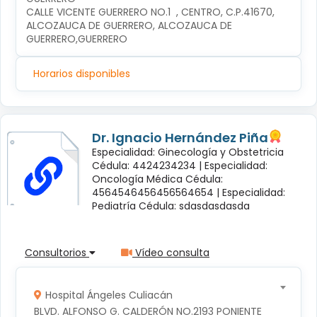
CALLE VICENTE GUERRERO NO.1  , CENTRO, C.P.41670, 
ALCOZAUCA DE GUERRERO, ALCOZAUCA DE 
GUERRERO,GUERRERO
Horarios disponibles
Dr. Ignacio Hernández Piña
Especialidad: Ginecología y Obstetricia
Cédula: 4424234234 |
Especialidad:
Oncología Médica Cédula:
4564546456456564654 |
Especialidad:
Pediatría Cédula: sdasdasdasda
Consultorios
Vídeo consulta
Hospital Ángeles Culiacán
BLVD. ALFONSO G. CALDERÓN NO.2193 PONIENTE 