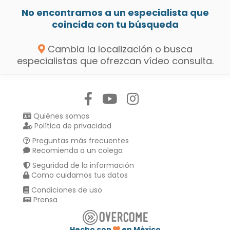
No encontramos a un especialista que
coincida con tu búsqueda
Cambia la localización o busca
especialistas que ofrezcan vídeo consulta.
Síguenos en:
Quiénes somos
Política de privacidad
Preguntas más frecuentes
Recomienda a un colega
Seguridad de la información
Como cuidamos tus datos
Condiciones de uso
Prensa
Hecho con
en México