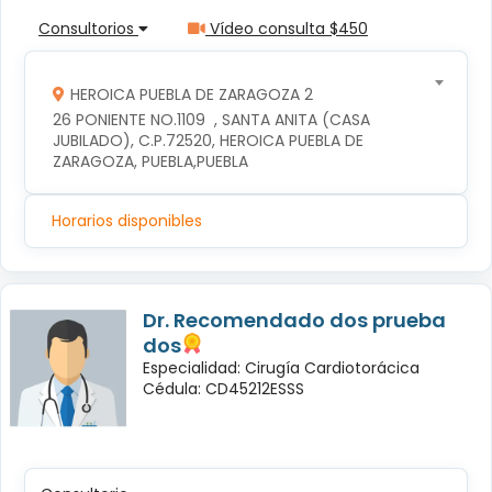
Consultorios
Vídeo consulta $450
HEROICA PUEBLA DE ZARAGOZA 2
26 PONIENTE NO.1109  , SANTA ANITA (CASA 
JUBILADO), C.P.72520, HEROICA PUEBLA DE 
ZARAGOZA, PUEBLA,PUEBLA
Horarios disponibles
Dr. Recomendado dos prueba
dos
Especialidad: Cirugía Cardiotorácica
Cédula: CD45212ESSS