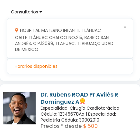
Consultorios
HOSPITAL MATERNO INFANTIL TLÁHUAC
CALLE TLÁHUAC CHALCO NO.215, BARRIO SAN 
ANDRÉS, C.P.13099, TLAHUAC, TLAHUAC,CIUDAD 
DE MEXICO
Horarios disponibles
Dr. Rubens ROAD Pr Avilés R
Domínguez A
Especialidad: Cirugía Cardiotorácica
Cédula: 12345678Aa |
Especialidad:
Pediatría Cédula: 30002010
Precios * desde
$ 500