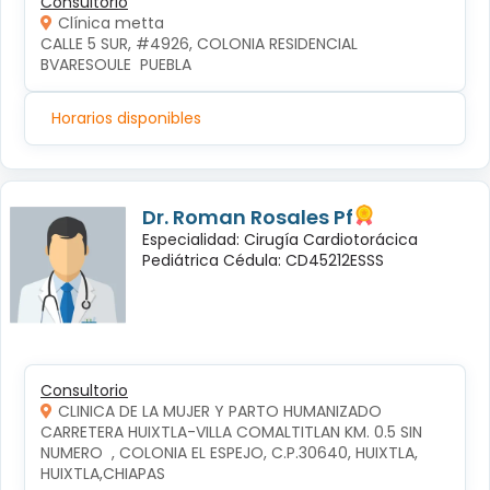
Consultorio
Clínica metta
CALLE 5 SUR, #4926, COLONIA RESIDENCIAL 
BVARESOULE  PUEBLA
Horarios disponibles
Dr. Roman Rosales Pf
Especialidad: Cirugía Cardiotorácica
Pediátrica Cédula: CD45212ESSS
Consultorio
CLINICA DE LA MUJER Y PARTO HUMANIZADO
CARRETERA HUIXTLA-VILLA COMALTITLAN KM. 0.5 SIN 
NUMERO  , COLONIA EL ESPEJO, C.P.30640, HUIXTLA, 
HUIXTLA,CHIAPAS