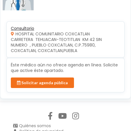
Consultorio
HOSPITAL COMUNITARIO COXCATLAN
CARRETERA  TEHUACAN-TEOTITLAN  KM 42 SIN 
NUMERO  , PUEBLO COXCATLAN, C.P.75980, 
COXCATLAN, COXCATLAN,PUEBLA
Éste médico aún no ofrece agenda en línea. Solicite
que active éste apartado.
Solicitar agenda pública
Síguenos en:
Quiénes somos