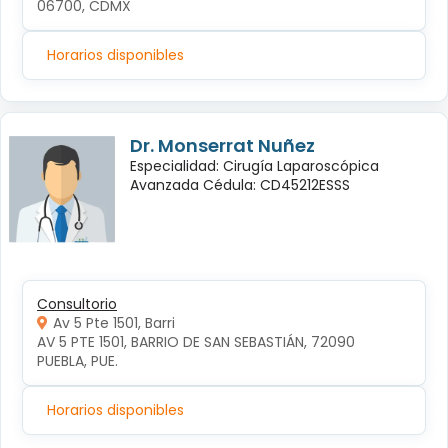
06700, CDMX
Horarios disponibles
Dr. Monserrat Nuñez
Especialidad: Cirugía Laparoscópica
Avanzada Cédula: CD45212ESSS
Consultorio
Av 5 Pte 1501, Barri
AV 5 PTE 1501, BARRIO DE SAN SEBASTIÁN, 72090 
PUEBLA, PUE.
Horarios disponibles