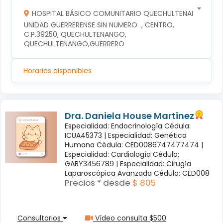
HOSPITAL BÁSICO COMUNITARIO QUECHULTENANGO
UNIDAD GUERRERENSE SIN NUMERO  , CENTRO, 
C.P.39250, QUECHULTENANGO, 
QUECHULTENANGO,GUERRERO
Horarios disponibles
Dra. Daniela House Martinez
Especialidad: Endocrinología Cédula:
ICUA45373 |
Especialidad: Genética
Humana Cédula: CED0086747477474 |
Especialidad: Cardiología Cédula:
GABY3456789 |
Especialidad: Cirugía
Laparoscópica Avanzada Cédula: CED008
Precios * desde
$ 805
Consultorios
Vídeo consulta $500