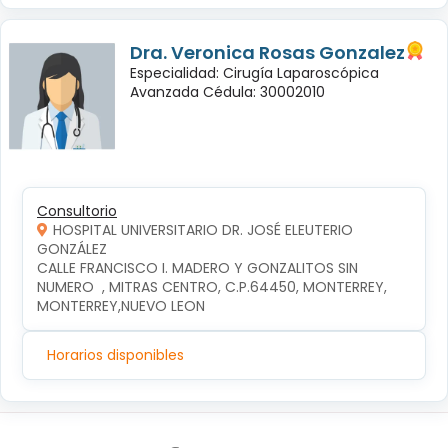
Dra. Veronica Rosas Gonzalez
Especialidad: Cirugía Laparoscópica
Avanzada Cédula: 30002010
Consultorio
HOSPITAL UNIVERSITARIO DR. JOSÉ ELEUTERIO
GONZÁLEZ
CALLE FRANCISCO I. MADERO Y GONZALITOS SIN 
NUMERO  , MITRAS CENTRO, C.P.64450, MONTERREY, 
MONTERREY,NUEVO LEON
Horarios disponibles
Síguenos en: