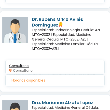
Dr. Rubens Mrk 0 Avilés
Domínguez
Especialidad: Endocrinología Cédula: AZL-
MTO-2302 |
Especialidad: Medicina
General Cédula: MTO-2302-AZL |
Especialidad: Medicina Familiar Cédula:
MTO-2302-AZL1
Consultorio
Consultorio
CAMPOS ELISEOS #152-5 COLONIA VILLA LAS FLORES
Horarios disponibles
Dra. Marianne Alzate Lopez
Especialidad: Medicina General Cédula: