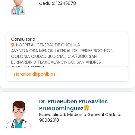
Cédula: 12345678
Consultorio
HOSPITAL GENERAL DE CHOLULA
AVENIDA OSA MENOR LATERAL DEL PERIFERICO NO.2, 
COLONIA CIUDAD JUDICIAL, C.P.72810, SAN 
BERNARDINO TLAXCALANCINGO, SAN ANDRES 
CHOLULA,PUEBLA
Horarios disponibles
Dr. PrueRuben PrueAviles
PrueDominguez
Especialidad: Medicina General Cédula:
90002010