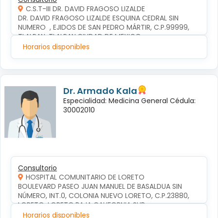
C.S.T-III DR. DAVID FRAGOSO LIZALDE
DR. DAVID FRAGOSO LIZALDE ESQUINA CEDRAL SIN 
NUMERO  , EJIDOS DE SAN PEDRO MÁRTIR, C.P.99999, 
TLALPAN, TLALPAN,CIUDAD DE MEXICO
Horarios disponibles
Dr. Armado Kala
Especialidad: Medicina General Cédula:
30002010
Consultorio
HOSPITAL COMUNITARIO DE LORETO
BOULEVARD PASEO JUAN MANUEL DE BASALDUA SIN 
NÚMERO, INT.0, COLONIA NUEVO LORETO, C.P.23880, 
LORETO, LORETO,BAJA CALIFORNIA SUR
Horarios disponibles