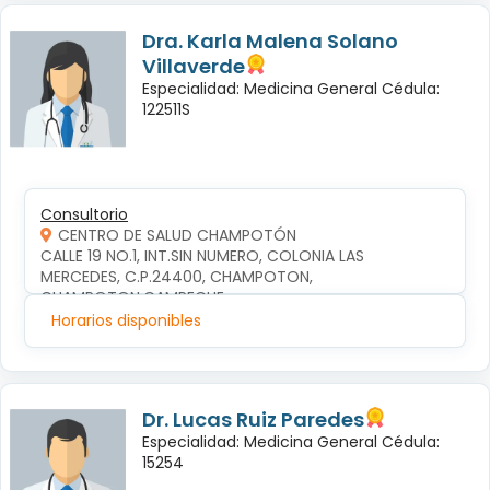
Dra. Karla Malena Solano
Villaverde
Especialidad: Medicina General Cédula:
122511S
Consultorio
CENTRO DE SALUD CHAMPOTÓN
CALLE 19 NO.1, INT.SIN NUMERO, COLONIA LAS 
MERCEDES, C.P.24400, CHAMPOTON, 
CHAMPOTON,CAMPECHE
Horarios disponibles
Dr. Lucas Ruiz Paredes
Especialidad: Medicina General Cédula:
15254