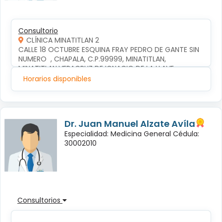
Consultorio
CLÍNICA MINATITLAN 2
CALLE 18 OCTUBRE ESQUINA FRAY PEDRO DE GANTE SIN 
NUMERO  , CHAPALA, C.P.99999, MINATITLAN, 
MINATITLAN,VERACRUZ DE IGNACIO DE LA LLAVE
Horarios disponibles
Dr. Juan Manuel Alzate Avíla
Especialidad: Medicina General Cédula:
30002010
Consultorios