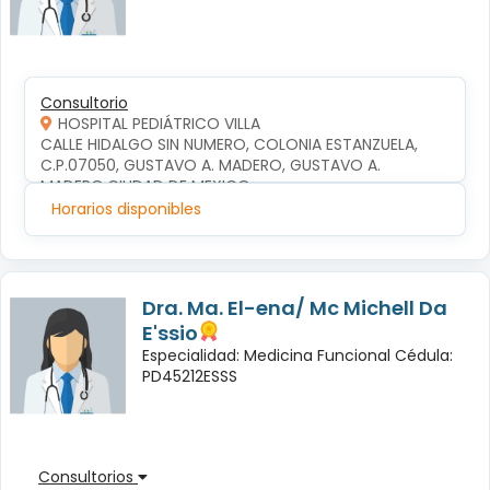
Consultorio
HOSPITAL PEDIÁTRICO VILLA
CALLE HIDALGO SIN NUMERO, COLONIA ESTANZUELA, 
C.P.07050, GUSTAVO A. MADERO, GUSTAVO A. 
MADERO,CIUDAD DE MEXICO
Horarios disponibles
Dra. Ma. El-ena/ Mc Michell Da
E'ssio
Especialidad: Medicina Funcional Cédula:
PD45212ESSS
Consultorios