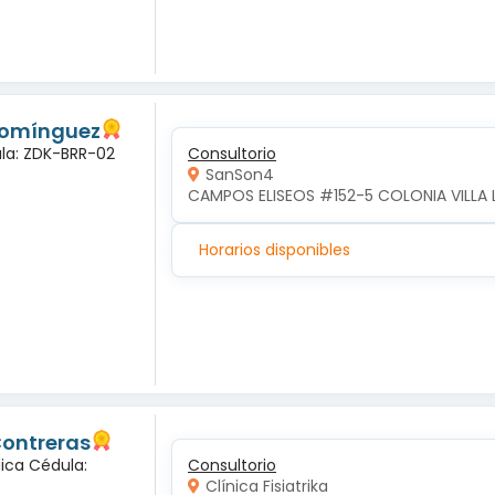
 Domínguez
ula: ZDK-BRR-02
Consultorio
SanSon4
CAMPOS ELISEOS #152-5 COLONIA VILLA 
Horarios disponibles
Contreras
gica Cédula:
Consultorio
Clínica Fisiatrika