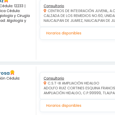
oz
Cédula: 12233 |
Consultorio
gica Cédula:
CENTROS DE INTEGRACIÓN JUVENIL, A.
iología y Cirugía
CALZADA DE LOS REMEDIOS NO.60, UNIDA
dad: Algología y
NAUCALPAN DE JUAREZ, NAUCALPAN DE J
Horarios disponibles
 rosa
ción Cédula:
Consultorio
C.S.T-III AMPLIACIÓN HIDALGO
ADOLFO RUIZ CORTINES ESQUINA FRANCIS
AMPLIACIÓN HIDALGO, C.P.99999, TLALP
Horarios disponibles