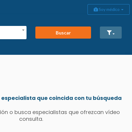
Soy médico
Buscar
especialista que coincida con tu búsqueda
ión o busca especialistas que ofrezcan vídeo
consulta.