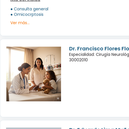
● Consulta general
● Omicocrptosis
Ver más...
Dr. Francisco Flores Fl
Especialidad: Cirugía Neuroló
30002010