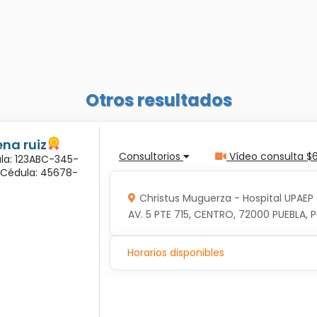
Otros resultados
na ruiz
Consultorios
Vídeo consulta $
ula: 123ABC-345-
a Cédula: 45678-
Christus Muguerza - Hospital UPAEP
AV. 5 PTE 715, CENTRO, 72000 PUEBLA, P
Horarios disponibles