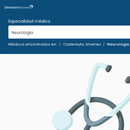
Especialidad médica
Neurologia
Médicos encontrados en:
Cadereyta Jimenez
Neurologia