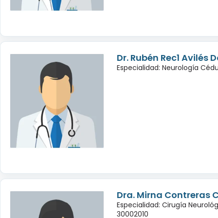
Dr. Rubén Rec1 Avilés
Especialidad: Neurología Céd
Dra. Mirna Contreras 
Especialidad: Cirugía Neuroló
30002010