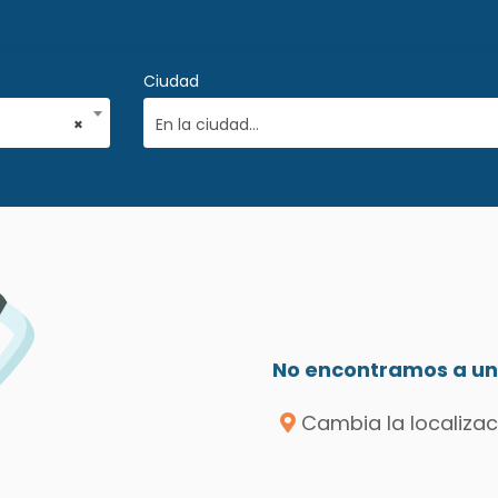
Ciudad
×
En la ciudad...
No encontramos a un 
Cambia la localizac