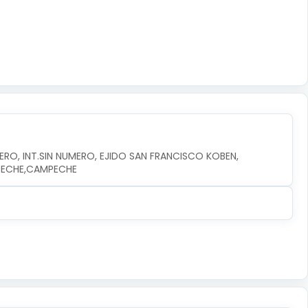
RO, INT.SIN NUMERO, EJIDO SAN FRANCISCO KOBEN, 
MPECHE,CAMPECHE