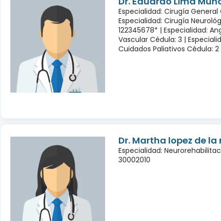
Dr. Eduardo Lima Muñ
Especialidad: Cirugía General 
Especialidad: Cirugía Neuroló
122345678* |
Especialidad: Ang
Vascular Cédula: 3 |
Especiali
Cuidados Paliativos Cédula: 2
Dr. Martha lopez de la
Especialidad: Neurorehabilita
30002010