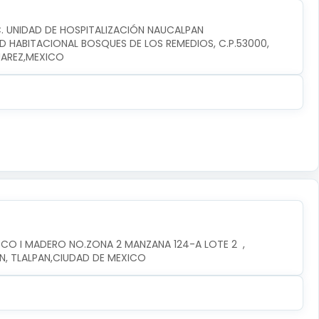
C. UNIDAD DE HOSPITALIZACIÓN NAUCALPAN
D HABITACIONAL BOSQUES DE LOS REMEDIOS, C.P.53000, 
UAREZ,MEXICO
CO I MADERO NO.ZONA 2 MANZANA 124-A LOTE 2  , 
AN, TLALPAN,CIUDAD DE MEXICO