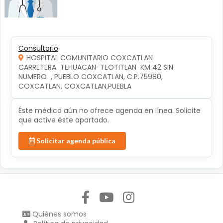
Consultorio
HOSPITAL COMUNITARIO COXCATLAN
CARRETERA  TEHUACAN-TEOTITLAN  KM 42 SIN 
NUMERO  , PUEBLO COXCATLAN, C.P.75980, 
COXCATLAN, COXCATLAN,PUEBLA
Éste médico aún no ofrece agenda en línea. Solicite
que active éste apartado.
Solicitar agenda pública
Síguenos en:
Quiénes somos