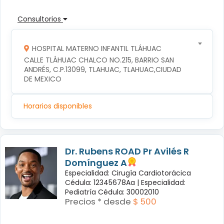
Consultorios
HOSPITAL MATERNO INFANTIL TLÁHUAC
CALLE TLÁHUAC CHALCO NO.215, BARRIO SAN 
ANDRÉS, C.P.13099, TLAHUAC, TLAHUAC,CIUDAD 
DE MEXICO
Horarios disponibles
Dr. Rubens ROAD Pr Avilés R
Domínguez A
Especialidad: Cirugía Cardiotorácica
Cédula: 12345678Aa |
Especialidad:
Pediatría Cédula: 30002010
Precios * desde
$ 500