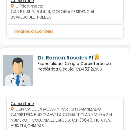
Consultorio
Clínica metta
CALLE 5 SUR, #4926, COLONIA RESIDENCIAL 
BVARESOULE  PUEBLA
Horarios disponibles
Dr. Roman Rosales Pf
Especialidad: Cirugía Cardiotorácica
Pediátrica Cédula: CD45212ESSS
Consultorio
CLINICA DE LA MUJER Y PARTO HUMANIZADO
CARRETERA HUIXTLA-VILLA COMALTITLAN KM. 0.5 SIN 
NUMERO  , COLONIA EL ESPEJO, C.P.30640, HUIXTLA, 
HUIXTLA,CHIAPAS