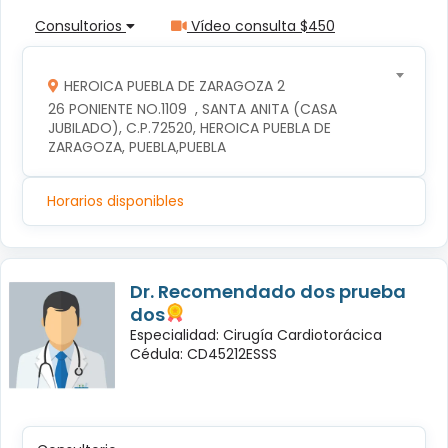
Consultorios
Vídeo consulta $450
HEROICA PUEBLA DE ZARAGOZA 2
26 PONIENTE NO.1109  , SANTA ANITA (CASA 
JUBILADO), C.P.72520, HEROICA PUEBLA DE 
ZARAGOZA, PUEBLA,PUEBLA
Horarios disponibles
Dr. Recomendado dos prueba
dos
Especialidad: Cirugía Cardiotorácica
Cédula: CD45212ESSS