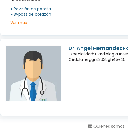
● Revisión de patata
● Bypass de corazón
Ver más...
Dr. Angel Hernandez 
Especialidad: Cardiología Inte
Cédula: erggr43635gh45y45
Síguenos en:
Quiénes somos