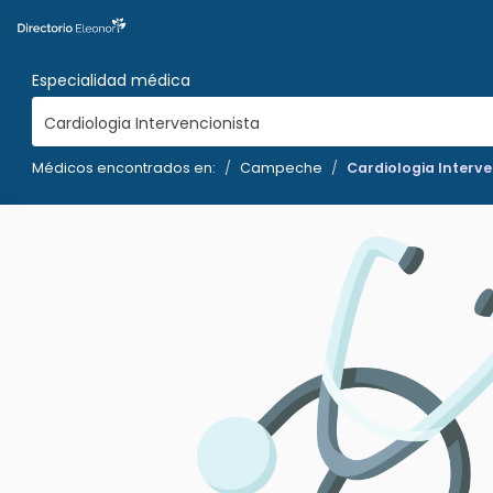
Especialidad médica
Cardiologia Intervencionista
Médicos encontrados en:
Campeche
Cardiologia Interve