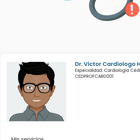
Dr. Victor Cardiologo 
Especialidad: Cardiología Céd
CEDPROFCARD001
Mis servicios