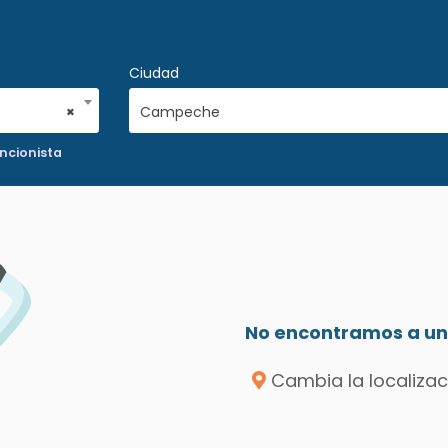
Ciudad
×
Campeche
ncionista
No encontramos a un 
Cambia la localizac