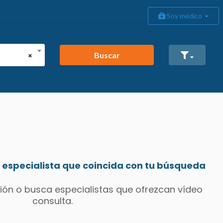
Soy médico
Buscar
×
especialista que coincida con tu búsqueda
ión o busca especialistas que ofrezcan vídeo
consulta.