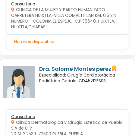
Consultorio
CLINICA DE LA MUJER Y PARTO HUMANIZADO
CARRETERA HUIXTLA-VILLA COMALTITLAN KM. 0.5 SIN 
NUMERO  , COLONIA EL ESPEJO, C.P.30640, HUIXTLA, 
HUIXTLA,CHIAPAS
Horarios disponibles
Dra. Salome Montes perez
Especialidad: Cirugía Cardiotorácica
Pediátrica Cédula: CD45212ESSS
Consultorio
Clinica Dermatologica y Cirugia Estetica de Puebla
S.A de C.V
20 SUR 2539, 72500 PUEBLA, PUEBLA