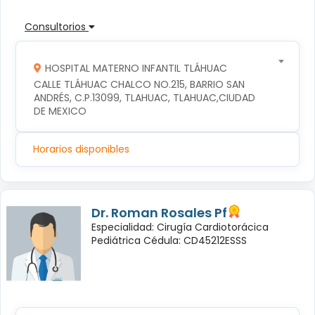
Consultorios
HOSPITAL MATERNO INFANTIL TLÁHUAC
CALLE TLÁHUAC CHALCO NO.215, BARRIO SAN 
ANDRÉS, C.P.13099, TLAHUAC, TLAHUAC,CIUDAD 
DE MEXICO
Horarios disponibles
Dr. Roman Rosales Pf
Especialidad: Cirugía Cardiotorácica
Pediátrica Cédula: CD45212ESSS