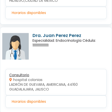
HIDALGO,CIUDAD DE MEXICO
Horarios disponibles
Dra. Juan Perez Perez
Especialidad: Endocrinología Cédula:
1111111111111111
Consultorio
hospital colonias
LADRÓN DE GUEVARA, AMERICANA, 44160 
GUADALAJARA, JALISCO
Horarios disponibles