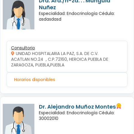
Dra. Ará./n-za. . . Mungüia
Nuñez
Especialidad: Endocrinología Cédula:
asdasdasd
Consultorio
UNIDAD HOSPITALARIA LA PAZ, S.A. DE C.V.
ACATLAN NO.24  , C.P.72160, HEROICA PUEBLA DE 
ZARAGOZA, PUEBLA,PUEBLA
Horarios disponibles
Dr. Alejandro Muñoz Montes
Especialidad: Endocrinología Cédula:
30002010