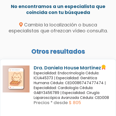
No encontramos a un especialista que
coincida con tu búsqueda
Cambia la localización o busca
especialistas que ofrezcan vídeo consulta.
Otros resultados
Dra. Daniela House Martinez
Especialidad: Endocrinología Cédula:
ICUA45373 |
Especialidad: Genética
Humana Cédula: CED0086747477474 |
Especialidad: Cardiología Cédula:
GABY3456789 |
Especialidad: Cirugía
Laparoscópica Avanzada Cédula: CED008
Precios * desde
$ 805