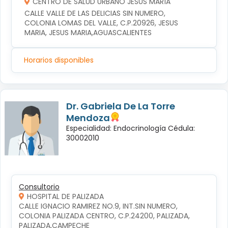
CENTRO DE SALUD URBANO JESÚS MARÍA
CALLE VALLE DE LAS DELICIAS SIN NUMERO, 
COLONIA LOMAS DEL VALLE, C.P.20926, JESUS 
MARIA, JESUS MARIA,AGUASCALIENTES
Horarios disponibles
Dr. Gabriela De La Torre
Mendoza
Especialidad: Endocrinología Cédula:
30002010
Consultorio
HOSPITAL DE PALIZADA
CALLE IGNACIO RAMIREZ NO.9, INT.SIN NUMERO, 
COLONIA PALIZADA CENTRO, C.P.24200, PALIZADA, 
PALIZADA,CAMPECHE