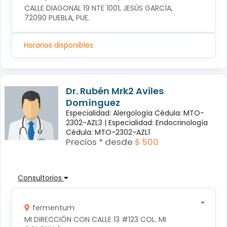
CALLE DIAGONAL 19 NTE 1001, JESÚS GARCÍA, 
72090 PUEBLA, PUE.
Horarios disponibles
Dr. Rubén Mrk2 Aviles
Domínguez
Especialidad: Alergología Cédula: MTO-
2302-AZL3 |
Especialidad: Endocrinología
Cédula: MTO-2302-AZL1
Precios * desde
$ 500
Consultorios
fermentum
MI DIRECCIÓN CON CALLE 13 #123 COL. MI 