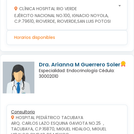
CLÍNICA HOSPITAL RIO VERDE
EJÉRCITO NACIONAL NO.100, IGNACIO NOYOLA, 
C.P.79610, RIOVERDE, RIOVERDE,SAN LUIS POTOSI
Horarios disponibles
Dra. Arianna M Guerrero Soler
Especialidad: Endocrinología Cédula:
30002010
Consultorio
HOSPITAL PEDIÁTRICO TACUBAYA
ARQ. CARLOS LAZO ESQUINA GAVIOTA NO.25  , 
TACUBAYA, C.P.16870, MIGUEL HIDALGO, MIGUEL 