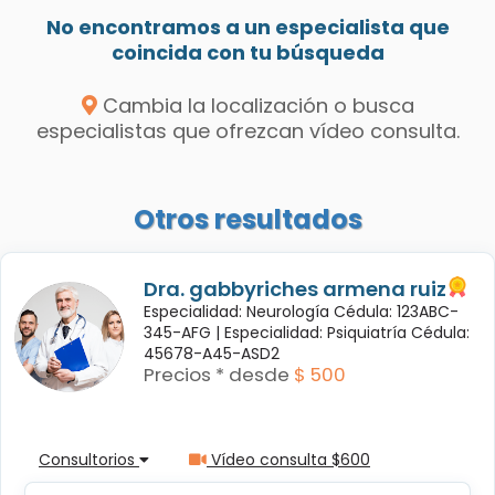
No encontramos a un especialista que
coincida con tu búsqueda
Cambia la localización o busca
especialistas que ofrezcan vídeo consulta.
Otros resultados
Dra. gabbyriches armena ruiz
Especialidad: Neurología Cédula: 123ABC-
345-AFG |
Especialidad: Psiquiatría Cédula:
45678-A45-ASD2
Precios * desde
$ 500
Consultorios
Vídeo consulta $600