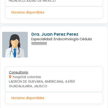
HIDALGO,CIUDAD DE MEXICO
Horarios disponibles
Dra. Juan Perez Perez
Especialidad: Endocrinología Cédula:
1111111111111111
Consultorio
hospital colonias
LADRÓN DE GUEVARA, AMERICANA, 44160 
GUADALAJARA, JALISCO
Horarios disponibles