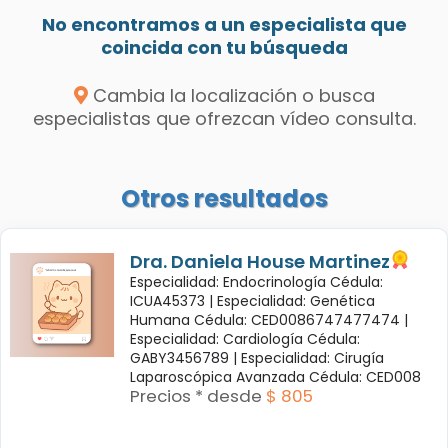
No encontramos a un especialista que
coincida con tu búsqueda
Cambia la localización o busca
especialistas que ofrezcan vídeo consulta.
Otros resultados
Dra. Daniela House Martinez
Especialidad: Endocrinología Cédula:
ICUA45373 |
Especialidad: Genética
Humana Cédula: CED0086747477474 |
Especialidad: Cardiología Cédula:
GABY3456789 |
Especialidad: Cirugía
Laparoscópica Avanzada Cédula: CED008
Precios * desde
$ 805