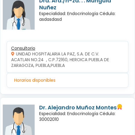
Dra. Ará./n-za. . . Mungüia
Nuñez
Especialidad: Endocrinología Cédula:
asdasdasd
Consultorio
UNIDAD HOSPITALARIA LA PAZ, S.A. DE C.V.
ACATLAN NO.24  , C.P.72160, HEROICA PUEBLA DE 
ZARAGOZA, PUEBLA,PUEBLA
Horarios disponibles
Dr. Alejandro Muñoz Montes
Especialidad: Endocrinología Cédula:
30002010