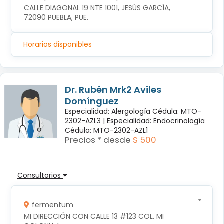
CALLE DIAGONAL 19 NTE 1001, JESÚS GARCÍA, 
72090 PUEBLA, PUE.
Horarios disponibles
Dr. Rubén Mrk2 Aviles
Domínguez
Especialidad: Alergología Cédula: MTO-
2302-AZL3 |
Especialidad: Endocrinología
Cédula: MTO-2302-AZL1
Precios * desde
$ 500
Consultorios
fermentum
MI DIRECCIÓN CON CALLE 13 #123 COL. MI 