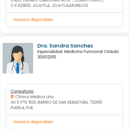
CALLE LÁZARO CÁRDENAS NO.8  , CUAUHTÉMOC, 
C.P.62900, JOJUTLA, JOJUTLA,MORELOS
Horarios disponibles
Dra. Sandra Sanchez
Especialidad: Medicina Funcional Cédula:
30002010
Consultorio
Clínica Médica Uno
AV 5 PTE 1501, BARRIO DE SAN SEBASTIÁN, 72090 
PUEBLA, PUE.
Horarios disponibles