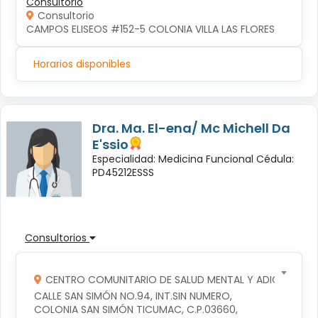
Consultorio
Consultorio
CAMPOS ELISEOS #152-5 COLONIA VILLA LAS FLORES
Horarios disponibles
Dra. Ma. El-ena/ Mc Michell Da
E'ssio
Especialidad: Medicina Funcional Cédula:
PD45212ESSS
Consultorios
CENTRO COMUNITARIO DE SALUD MENTAL Y ADICCIONES
CALLE SAN SIMÓN NO.94, INT.SIN NUMERO, 
COLONIA SAN SIMÓN TICUMAC, C.P.03660, 