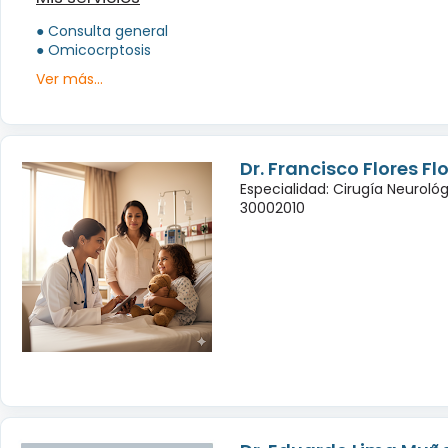
● Consulta general
● Omicocrptosis
Ver más...
Dr. Francisco Flores Fl
Especialidad: Cirugía Neuroló
30002010