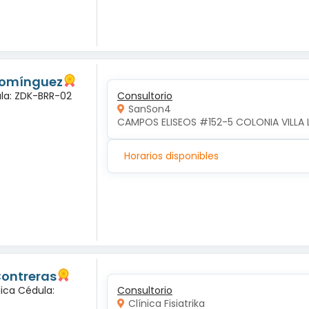
 Domínguez
ula: ZDK-BRR-02
Consultorio
SanSon4
CAMPOS ELISEOS #152-5 COLONIA VILLA 
Horarios disponibles
Contreras
gica Cédula:
Consultorio
Clínica Fisiatrika