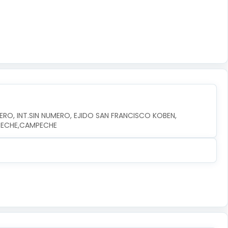
RO, INT.SIN NUMERO, EJIDO SAN FRANCISCO KOBEN, 
MPECHE,CAMPECHE