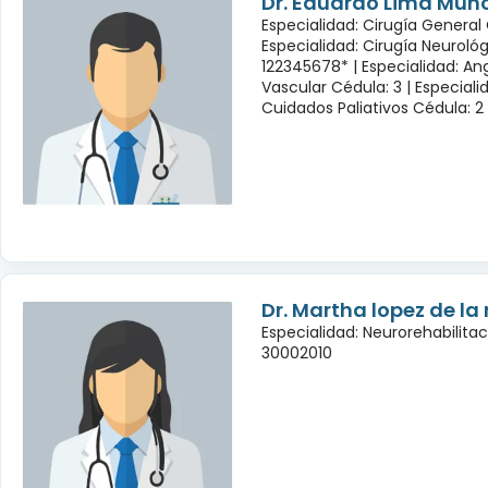
Dr. Eduardo Lima Muñ
Especialidad: Cirugía General 
Especialidad: Cirugía Neuroló
122345678* |
Especialidad: Ang
Vascular Cédula: 3 |
Especiali
Cuidados Paliativos Cédula: 2
Dr. Martha lopez de la
Especialidad: Neurorehabilita
30002010