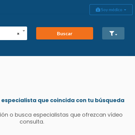
Soy médico
Buscar
×
especialista que coincida con tu búsqueda
ión o busca especialistas que ofrezcan vídeo
consulta.