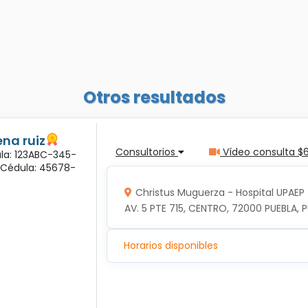
Otros resultados
na ruiz
Consultorios
Vídeo consulta $
ula: 123ABC-345-
a Cédula: 45678-
Christus Muguerza - Hospital UPAEP
AV. 5 PTE 715, CENTRO, 72000 PUEBLA, P
Horarios disponibles