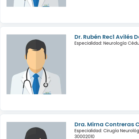
Dr. Rubén Rec1 Avilés
Especialidad: Neurología Céd
Dra. Mirna Contreras 
Especialidad: Cirugía Neuroló
30002010