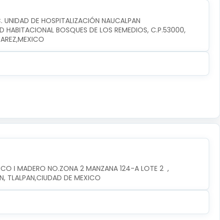
C. UNIDAD DE HOSPITALIZACIÓN NAUCALPAN
D HABITACIONAL BOSQUES DE LOS REMEDIOS, C.P.53000, 
UAREZ,MEXICO
CO I MADERO NO.ZONA 2 MANZANA 124-A LOTE 2  , 
AN, TLALPAN,CIUDAD DE MEXICO