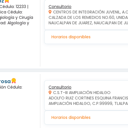
oz
Cédula: 12233 |
Consultorio
gica Cédula:
CENTROS DE INTEGRACIÓN JUVENIL, A.
iología y Cirugía
CALZADA DE LOS REMEDIOS NO.60, UNIDA
dad: Algología y
NAUCALPAN DE JUAREZ, NAUCALPAN DE J
Horarios disponibles
 rosa
ción Cédula:
Consultorio
C.S.T-III AMPLIACIÓN HIDALGO
ADOLFO RUIZ CORTINES ESQUINA FRANCIS
AMPLIACIÓN HIDALGO, C.P.99999, TLALP
Horarios disponibles