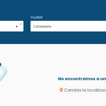
Ciudad
×
Candelaria
No encontramos a un 
Cambia la localizac