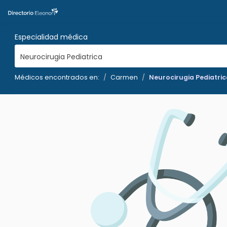
Especialidad médica
Neurocirugia Pediatrica
Médicos encontrados en:
Carmen
Neurocirugia Pediatric