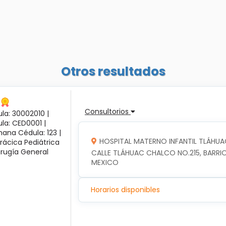
Otros resultados
Consultorios
la: 30002010 |
ula: CED0001 |
ana Cédula: 123 |
HOSPITAL MATERNO INFANTIL TLÁHUA
rácica Pediátrica
irugía General
CALLE TLÁHUAC CHALCO NO.215, BARRIO
MEXICO
Horarios disponibles