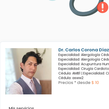
Dr. Carlos Corona Díaz
Especialidad: Alergología Cédu
Especialidad: Alergología Céd
Especialidad: Acupuntura Hum
Especialidad: Cirugía Cardioto
Cédula: AMB1 |
Especialidad: C
Cédula: asww2
Precios * desde
$ 10
Mis servicios