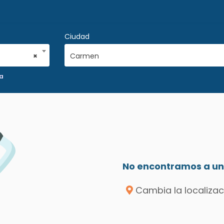
Ciudad
×
Carmen
a
No encontramos a un 
Cambia la localizac