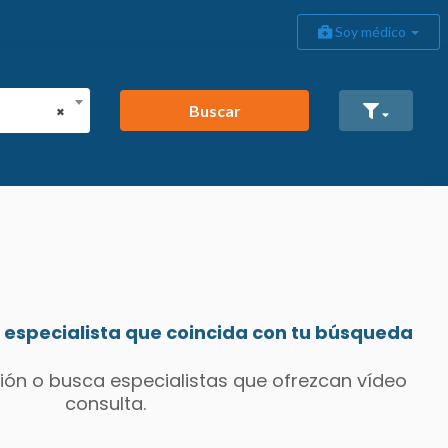
Soy médico
Buscar
×
especialista que coincida con tu búsqueda
ión o busca especialistas que ofrezcan vídeo
consulta.