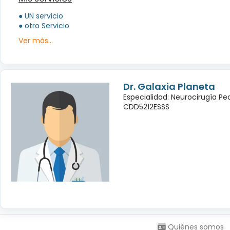
● UN servicio
● otro Servicio
Ver más...
Dr. Galaxia Planeta
Especialidad: Neurocirugía Pe
CDD5212ESSS
Síguenos en:
Quiénes somos