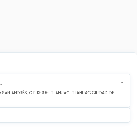
C
 SAN ANDRÉS, C.P.13099, TLAHUAC, TLAHUAC,CIUDAD DE 