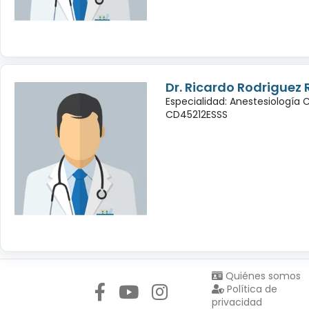
Dr. Ricardo Rodriguez
Especialidad: Anestesiología 
CD45212ESSS
Síguenos en:
Quiénes somos
Política de
privacidad