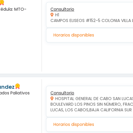
 Cédula: MTO-
Consultorio
H1
CAMPOS ELISEOS #152-5 COLONIA VILLA 
Horarios disponibles
andez
ados Paliativos
Consultorio
HOSPITAL GENERAL DE CABO SAN LUCA
BOULEVARD LOS PINOS SIN NÚMERO, FRAC
LUCAS, LOS CABOS,BAJA CALIFORNIA SUR
Horarios disponibles