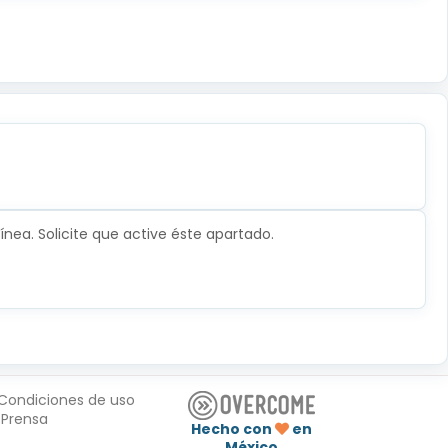
nea. Solicite que active éste apartado.
Condiciones de uso
Prensa
Hecho con
en
México