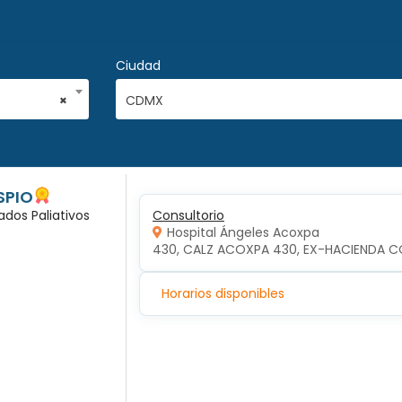
Ciudad
×
CDMX
SPIO
ados Paliativos
Consultorio
Hospital Ángeles Acoxpa
430, CALZ ACOXPA 430, EX-HACIENDA C
Horarios disponibles