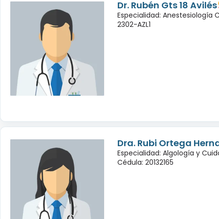
Dr. Rubén Gts 18 Avilés
Especialidad: Anestesiología
2302-AZL1
Dra. Rubi Ortega Hern
Especialidad: Algología y Cuid
Cédula: 20132165