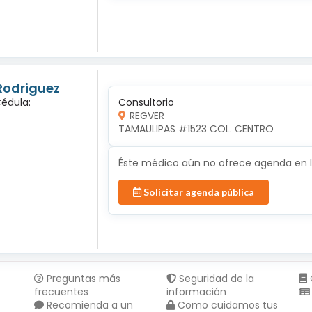
 Rodriguez
Cédula:
Consultorio
REGVER
TAMAULIPAS #1523 COL. CENTRO 
Éste médico aún no ofrece agenda en lí
Solicitar agenda pública
Preguntas más
Seguridad de la
frecuentes
información
Recomienda a un
Como cuidamos tus