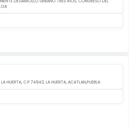
ONIENTE DESARROLLO URBANO TRES RÍOS, CONGRESO DEL 
ALOA
 LA HUERTA, C.P.74943, LA HUERTA, ACATLAN,PUEBLA