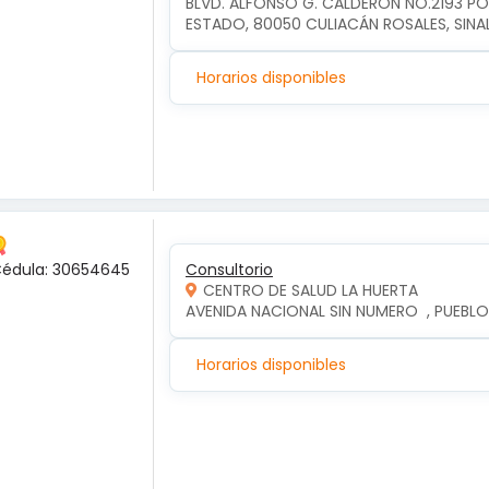
BLVD. ALFONSO G. CALDERÓN NO.2193 P
ESTADO, 80050 CULIACÁN ROSALES, SIN
Horarios disponibles
 Cédula: 30654645
Consultorio
CENTRO DE SALUD LA HUERTA
AVENIDA NACIONAL SIN NUMERO  , PUEBLO
Horarios disponibles