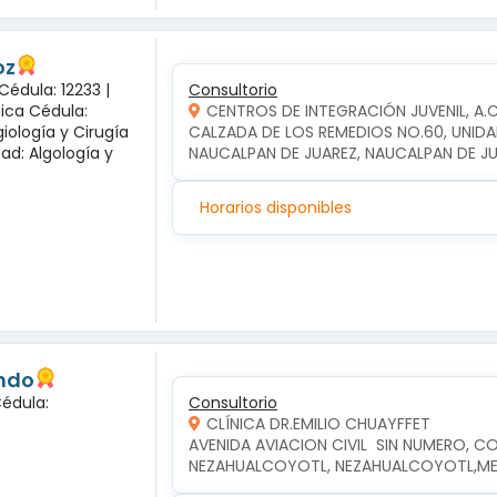
oz
Cédula: 12233 |
Consultorio
gica Cédula:
CENTROS DE INTEGRACIÓN JUVENIL, A.
iología y Cirugía
CALZADA DE LOS REMEDIOS NO.60, UNIDA
dad: Algología y
NAUCALPAN DE JUAREZ, NAUCALPAN DE J
Horarios disponibles
undo
Cédula:
Consultorio
CLÍNICA DR.EMILIO CHUAYFFET
AVENIDA AVIACION CIVIL  SIN NUMERO, CO
NEZAHUALCOYOTL, NEZAHUALCOYOTL,M