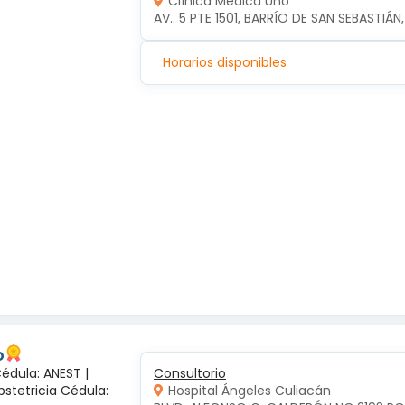
Clínica Médica Uno
AV.. 5 PTE 1501, BARRÍO DE SAN SEBASTIÁN
Horarios disponibles
o
Cédula: ANEST |
Consultorio
bstetricia Cédula:
Hospital Ángeles Culiacán