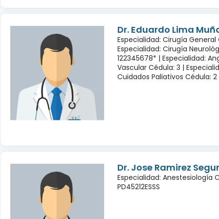
Dr. Eduardo Lima Muñ
Especialidad: Cirugía General 
Especialidad: Cirugía Neuroló
122345678* |
Especialidad: Ang
Vascular Cédula: 3 |
Especiali
Cuidados Paliativos Cédula: 2
Dr. Jose Ramirez Seg
Especialidad: Anestesiología 
PD45212ESSS