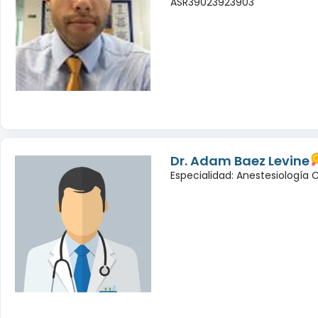
ASR39023923903
Dr. Adam Baez Levine
Especialidad: Anestesiología