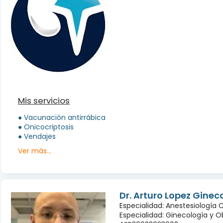
Mis servicios
● Vacunación antirrábica
● Onicocriptosis
● Vendajes
Ver más...
Dr. Arturo Lopez Ginec
Especialidad: Anestesiología 
Especialidad: Ginecología y O