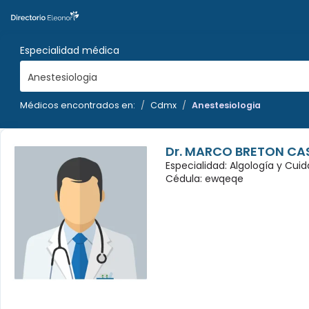
Especialidad médica
Anestesiologia
Médicos encontrados en:
Cdmx
Anestesiologia
Dr. MARCO BRETON CA
Especialidad: Algología y Cuid
Cédula: ewqeqe