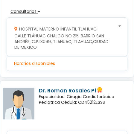
Consultorios
HOSPITAL MATERNO INFANTIL TLÁHUAC
CALLE TLÁHUAC CHALCO NO.215, BARRIO SAN 
ANDRÉS, C.P.13099, TLAHUAC, TLAHUAC,CIUDAD 
DE MEXICO
Horarios disponibles
Dr. Roman Rosales Pf
Especialidad: Cirugía Cardiotorácica
Pediátrica Cédula: CD45212ESSS