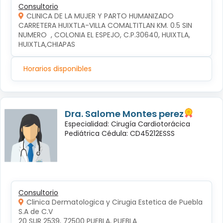
Consultorio
CLINICA DE LA MUJER Y PARTO HUMANIZADO
CARRETERA HUIXTLA-VILLA COMALTITLAN KM. 0.5 SIN 
NUMERO  , COLONIA EL ESPEJO, C.P.30640, HUIXTLA, 
HUIXTLA,CHIAPAS
Horarios disponibles
Dra. Salome Montes perez
Especialidad: Cirugía Cardiotorácica
Pediátrica Cédula: CD45212ESSS
Consultorio
Clinica Dermatologica y Cirugia Estetica de Puebla
S.A de C.V
20 SUR 2539, 72500 PUEBLA, PUEBLA