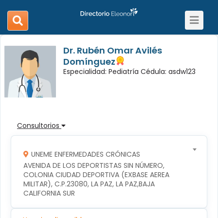
Toggle
search
navigat
navigation
Dr. Rubén Omar Avilés
Domínguez
Especialidad: Pediatría Cédula: asdw123
Consultorios
UNEME ENFERMEDADES CRÓNICAS
AVENIDA DE LOS DEPORTISTAS SIN NÚMERO, 
COLONIA CIUDAD DEPORTIVA (EXBASE AEREA 
MILITAR), C.P.23080, LA PAZ, LA PAZ,BAJA 
CALIFORNIA SUR