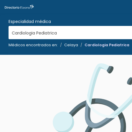
Especialidad médica
Cardiologia Pediatrica
Médicos encontrados en:
Celaya
Cardiologia Pediatrica