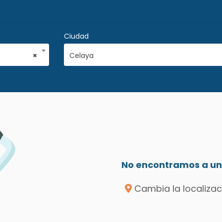
Ciudad
×
Celaya
No encontramos a un 
Cambia la localizac