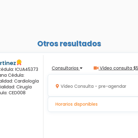
Otros resultados
rtinez
Consultorios
Vídeo consulta $
 Cédula: ICUA45373
ana Cédula:
alidad: Cardiología
Vídeo Consulta - pre-agendar
ialidad: Cirugía
ula: CED008
Horarios disponibles