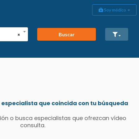
Soy médico
Buscar
×
especialista que coincida con tu búsqueda
ión o busca especialistas que ofrezcan vídeo
consulta.