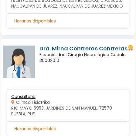
HABITACIONAL BOSQUES DE LOS REMEDIOS, C.P.53000, 
NAUCALPAN DE JUAREZ, NAUCALPAN DE JUAREZ,MEXICO
Horarios disponibles
Dra. Mirna Contreras Contreras
Especialidad: Cirugía Neurológica Cédula:
30002010
Consultorio
Clínica Fisiatrika
RÍO MAYO 5953, JARDINES DE SAN MANUEL, 72570 
PUEBLA, PUE.
Horarios disponibles