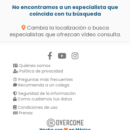
No encontramos a un especialista que
coincida con tu búsqueda
Cambia la localización o busca
especialistas que ofrezcan vídeo consulta.
Síguenos en:
Quiénes somos
Política de privacidad
Preguntas más frecuentes
Recomienda a un colega
Seguridad de la información
Como cuidamos tus datos
Condiciones de uso
Prensa
Hecho con
en México