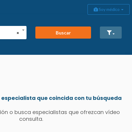
Soy médico
Buscar
×
especialista que coincida con tu búsqueda
ión o busca especialistas que ofrezcan vídeo
consulta.