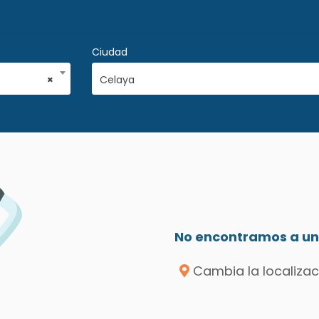
Ciudad
×
Celaya
No encontramos a un 
Cambia la localizac