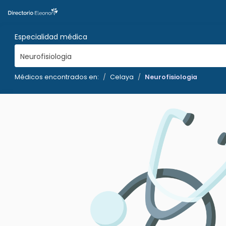
Especialidad médica
Neurofisiologia
Médicos encontrados en:
Celaya
Neurofisiologia