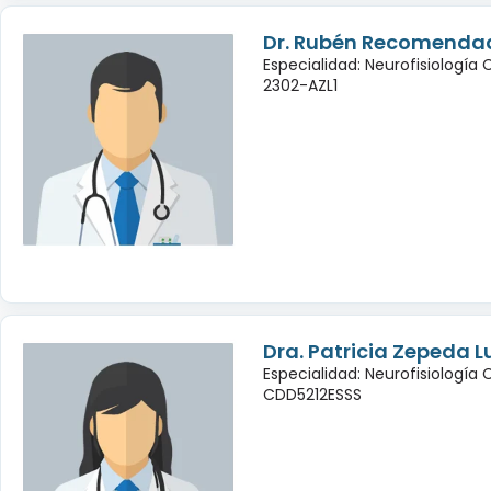
Dr. Rubén Recomendad
Especialidad: Neurofisiología
2302-AZL1
Dra. Patricia Zepeda L
Especialidad: Neurofisiología 
CDD5212ESSS