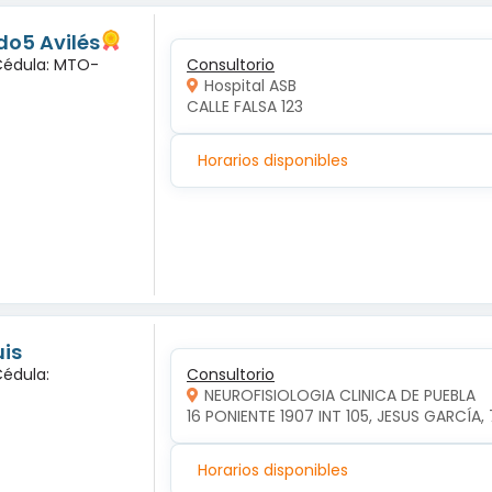
o5 Avilés
 Cédula: MTO-
Consultorio
Hospital ASB
CALLE FALSA 123
Horarios disponibles
uis
Cédula:
Consultorio
NEUROFISIOLOGIA CLINICA DE PUEBLA
16 PONIENTE 1907 INT 105, JESUS GARCÍA,
Horarios disponibles