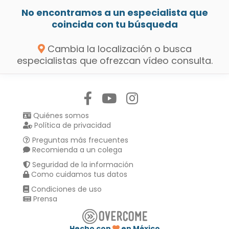
No encontramos a un especialista que
coincida con tu búsqueda
Cambia la localización o busca
especialistas que ofrezcan vídeo consulta.
Síguenos en:
Quiénes somos
Política de privacidad
Preguntas más frecuentes
Recomienda a un colega
Seguridad de la información
Como cuidamos tus datos
Condiciones de uso
Prensa
Hecho con
en México