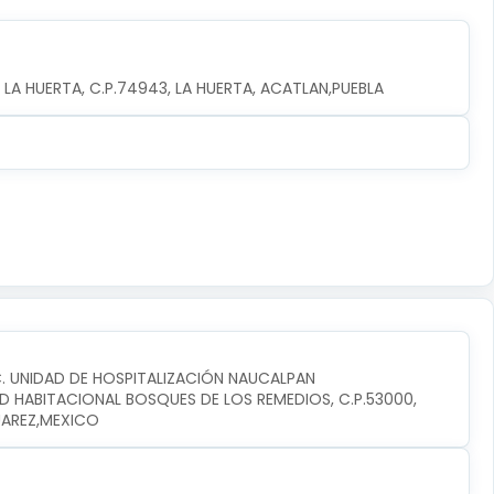
 LA HUERTA, C.P.74943, LA HUERTA, ACATLAN,PUEBLA
C. UNIDAD DE HOSPITALIZACIÓN NAUCALPAN
D HABITACIONAL BOSQUES DE LOS REMEDIOS, C.P.53000, 
UAREZ,MEXICO