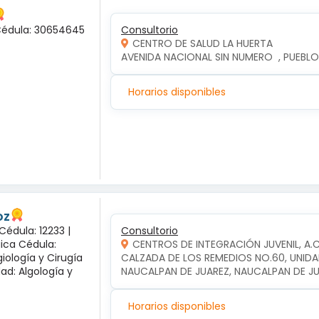
 Cédula: 30654645
Consultorio
CENTRO DE SALUD LA HUERTA
AVENIDA NACIONAL SIN NUMERO  , PUEBLO
Horarios disponibles
oz
Cédula: 12233 |
Consultorio
gica Cédula:
CENTROS DE INTEGRACIÓN JUVENIL, A.
iología y Cirugía
CALZADA DE LOS REMEDIOS NO.60, UNIDA
dad: Algología y
NAUCALPAN DE JUAREZ, NAUCALPAN DE J
Horarios disponibles