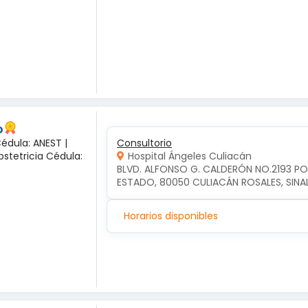
o
Cédula: ANEST |
Consultorio
bstetricia Cédula:
Hospital Ángeles Culiacán
BLVD. ALFONSO G. CALDERÓN NO.2193 P
ESTADO, 80050 CULIACÁN ROSALES, SIN
Horarios disponibles