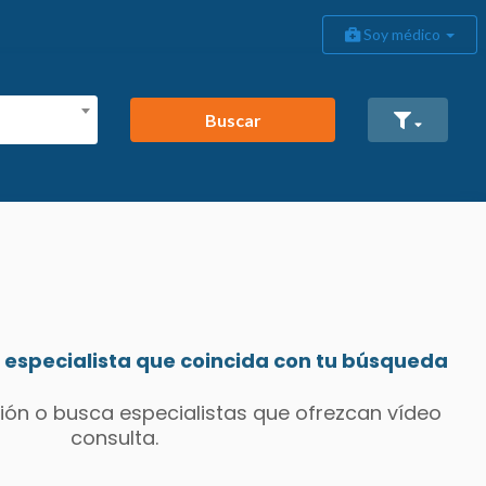
Soy médico
Buscar
especialista que coincida con tu búsqueda
ión o busca especialistas que ofrezcan vídeo
consulta.