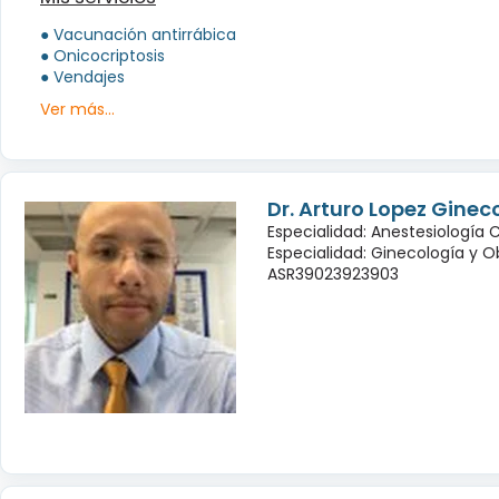
● Vacunación antirrábica
● Onicocriptosis
● Vendajes
Ver más...
Dr. Arturo Lopez Ginec
Especialidad: Anestesiología 
Especialidad: Ginecología y O
ASR39023923903