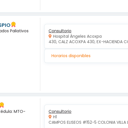
SPIO
ados Paliativos
Consultorio
Hospital Ángeles Acoxpa
430, CALZ ACOXPA 430, EX-HACIENDA C
Horarios disponibles
 Cédula: MTO-
Consultorio
H1
CAMPOS ELISEOS #152-5 COLONIA VILLA 