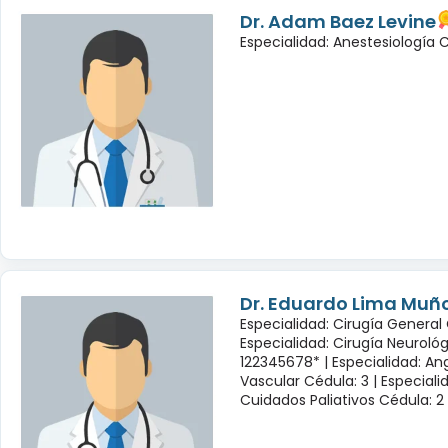
Dr. Adam Baez Levine
Especialidad: Anestesiología
Dr. Eduardo Lima Muñ
Especialidad: Cirugía General 
Especialidad: Cirugía Neuroló
122345678* |
Especialidad: Ang
Vascular Cédula: 3 |
Especiali
Cuidados Paliativos Cédula: 2