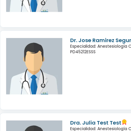
Dr. Jose Ramirez Seg
Especialidad: Anestesiología 
PD45212ESSS
Dra. Julia Test Test
Especialidad: Anestesiología 