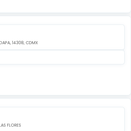
OAPA, 14308, CDMX
LAS FLORES