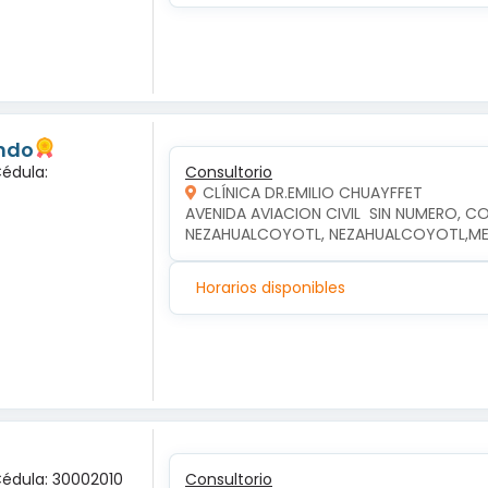
undo
Cédula:
Consultorio
CLÍNICA DR.EMILIO CHUAYFFET
AVENIDA AVIACION CIVIL  SIN NUMERO, CO
NEZAHUALCOYOTL, NEZAHUALCOYOTL,M
Horarios disponibles
Cédula: 30002010
Consultorio