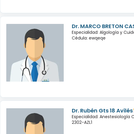
Dr. MARCO BRETON CA
Especialidad: Algología y Cuid
Cédula: ewqeqe
Dr. Rubén Gts 18 Avilés
Especialidad: Anestesiología
2302-AZL1