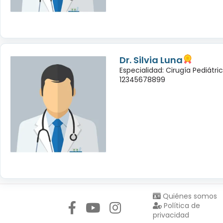
Dr. Silvia Luna
Especialidad: Cirugía Pediátri
12345678899
Síguenos en:
Quiénes somos
Política de
privacidad