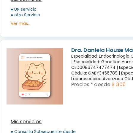
● UN servicio
● otro Servicio
Ver más...
Dra. Daniela House Ma
Especialidad: Endocrinología
|
Especialidad: Genética Hum
CED0086747477474 |
Especi
Cédula: GABY3456789 |
Espec
Laparoscópica Avanzada Céd
Precios * desde
$ 805
Mis servicios
● Consulta Subsecuente desde