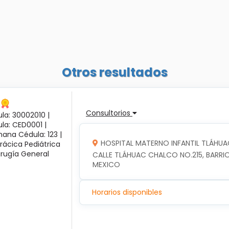
Otros resultados
Consultorios
la: 30002010 |
ula: CED0001 |
ana Cédula: 123 |
HOSPITAL MATERNO INFANTIL TLÁHUA
rácica Pediátrica
irugía General
CALLE TLÁHUAC CHALCO NO.215, BARRIO
MEXICO
Horarios disponibles