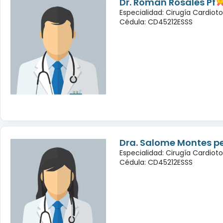
Dr. Roman Rosales Pf
Especialidad: Cirugía Cardioto
Cédula: CD45212ESSS
Dra. Salome Montes p
Especialidad: Cirugía Cardioto
Cédula: CD45212ESSS