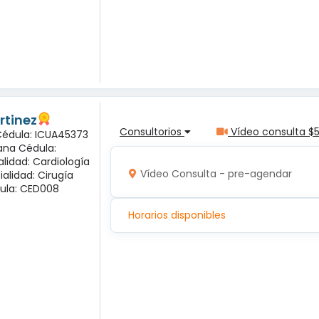
rtinez
Consultorios
Vídeo consulta $
 Cédula: ICUA45373
ana Cédula:
alidad: Cardiología
Vídeo Consulta - pre-agendar
ialidad: Cirugía
ula: CED008
Horarios disponibles