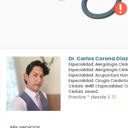
Dr. Carlos Corona Díaz
Especialidad: Alergología Cédu
Especialidad: Alergología Céd
Especialidad: Acupuntura Hum
Especialidad: Cirugía Cardioto
Cédula: AMB1 |
Especialidad: C
Cédula: asww2
Precios * desde
$ 10
Mis servicios