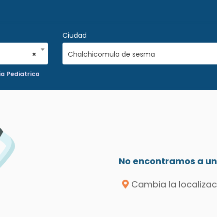
Ciudad
×
Chalchicomula de sesma
ia Pediatrica
No encontramos a un 
Cambia la localizac