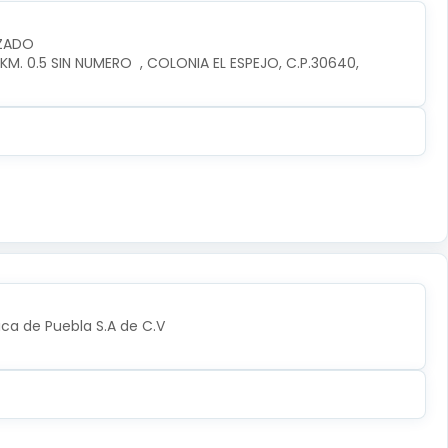
IZADO
. 0.5 SIN NUMERO  , COLONIA EL ESPEJO, C.P.30640, 
ica de Puebla S.A de C.V