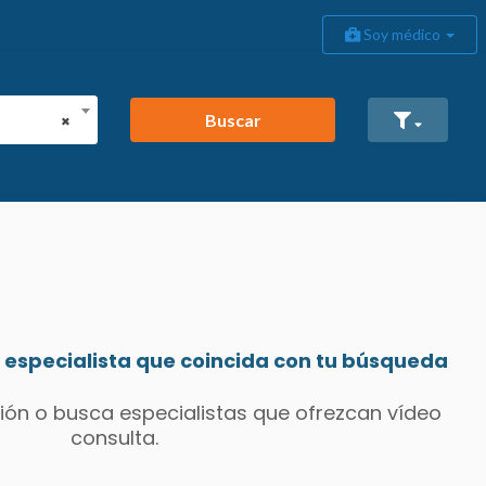
Soy médico
Buscar
×
especialista que coincida con tu búsqueda
ión o busca especialistas que ofrezcan vídeo
consulta.