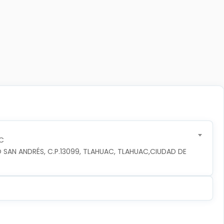
C
 SAN ANDRÉS, C.P.13099, TLAHUAC, TLAHUAC,CIUDAD DE 