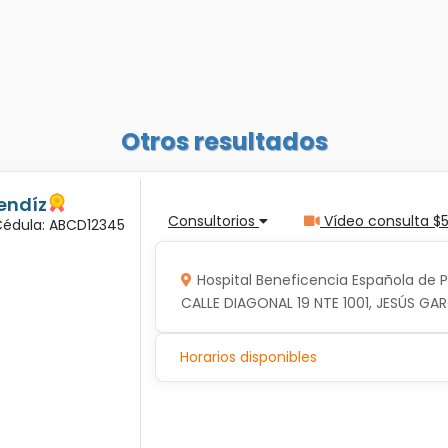
Otros resultados
endíz
Consultorios
Vídeo consulta $
 Cédula: ABCD12345
Hospital Beneficencia Española de 
CALLE DIAGONAL 19 NTE 1001, JESÚS GAR
Horarios disponibles