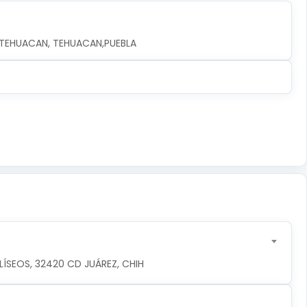
, TEHUACAN, TEHUACAN,PUEBLA
ÍSEOS, 32420 CD JUÁREZ, CHIH