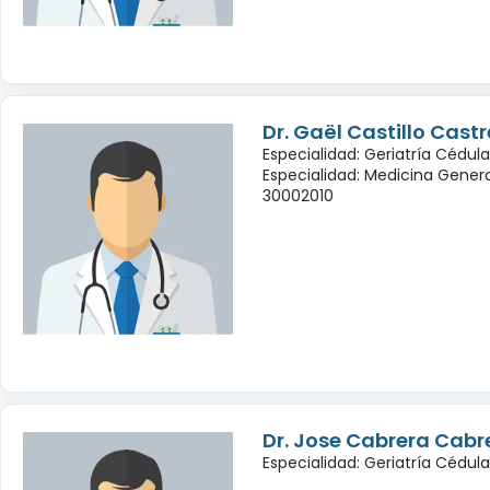
Dr. Gaël Castillo Cast
Especialidad: Geriatría Cédula
Especialidad: Medicina Genera
30002010
Dr. Jose Cabrera Cabr
Especialidad: Geriatría Cédul