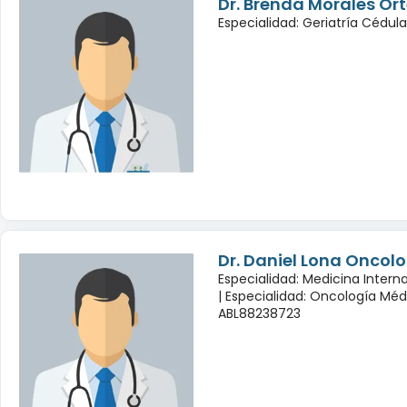
Dr. Brenda Morales Or
Especialidad: Geriatría Cédul
Dr. Daniel Lona Oncol
Especialidad: Medicina Inter
|
Especialidad: Oncología Méd
ABL88238723