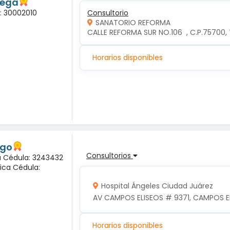
tega
a: 30002010
Consultorio
SANATORIO REFORMA
CALLE REFORMA SUR NO.106  , C.P.75700
Horarios disponibles
ogo
Consultorios
na Cédula: 3243432
ica Cédula:
Hospital Ángeles Ciudad Juárez
AV CAMPOS ELISEOS # 9371, CAMPOS EL
Horarios disponibles