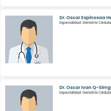
Dr. Oscar Espinosaa 
Especialidad: Geriatría Cédul
Dr. Oscar Ivan Q-Sim
Especialidad: Geriatría Cédul