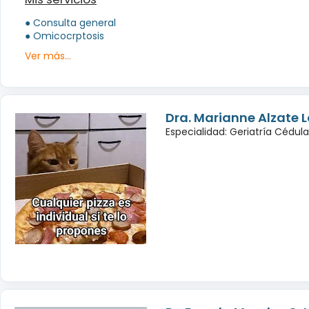
● Consulta general
● Omicocrptosis
Ver más...
Dra. Marianne Alzate 
Especialidad: Geriatría Cédul