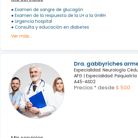
● Examen de sangre de glucagón
● Examen de la respuesta de la LH a la GnRH
● Urgencia hospital
● Consulta y educación en diabetes
Ver más...
Dra. gabbyriches arme
Especialidad: Neurología Céd
AFG |
Especialidad: Psiquiatrí
A45-ASD2
Precios * desde
$ 500
Mis servicios