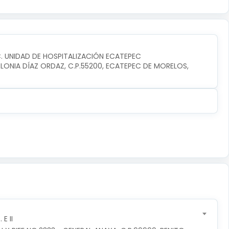
C. UNIDAD DE HOSPITALIZACIÓN ECATEPEC
ONIA DÍAZ ORDAZ, C.P.55200, ECATEPEC DE MORELOS, 
E II