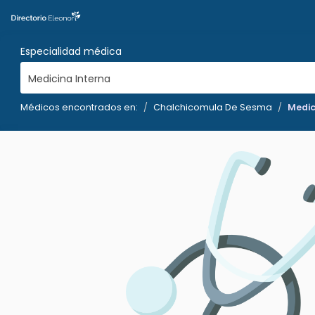
Especialidad médica
Medicina Interna
Médicos encontrados en:
Chalchicomula De Sesma
Medic