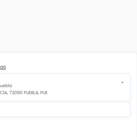
500
Puebla
CÍA, 72090 PUEBLA, PUE.