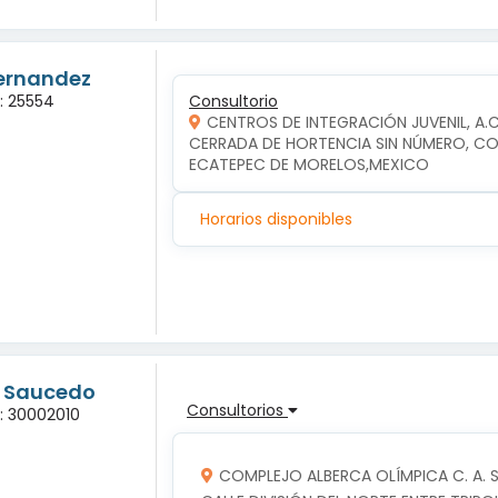
Hernandez
a: 25554
Consultorio
CENTROS DE INTEGRACIÓN JUVENIL, A.
CERRADA DE HORTENCIA SIN NÚMERO, COL
ECATEPEC DE MORELOS,MEXICO
Horarios disponibles
g Saucedo
Consultorios
a: 30002010
COMPLEJO ALBERCA OLÍMPICA C. A. S. 