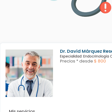
Dr. David Márquez Res
Especialidad: Endocrinología
Precios * desde
$ 800
Mis servicios