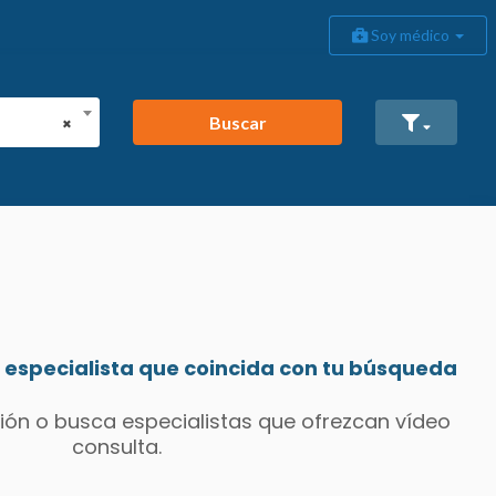
Soy médico
Buscar
×
especialista que coincida con tu búsqueda
ión o busca especialistas que ofrezcan vídeo
consulta.