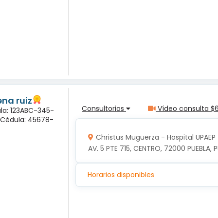
na ruiz
Consultorios
Vídeo consulta $
ula: 123ABC-345-
a Cédula: 45678-
Christus Muguerza - Hospital UPAEP
AV. 5 PTE 715, CENTRO, 72000 PUEBLA, P
Horarios disponibles