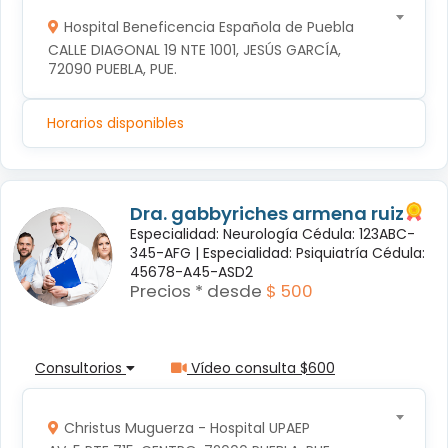
Hospital Beneficencia Española de Puebla
CALLE DIAGONAL 19 NTE 1001, JESÚS GARCÍA, 
72090 PUEBLA, PUE.
Horarios disponibles
Dra. gabbyriches armena ruiz
Especialidad: Neurología Cédula: 123ABC-
345-AFG |
Especialidad: Psiquiatría Cédula:
45678-A45-ASD2
Precios * desde
$ 500
Consultorios
Vídeo consulta $600
Christus Muguerza - Hospital UPAEP