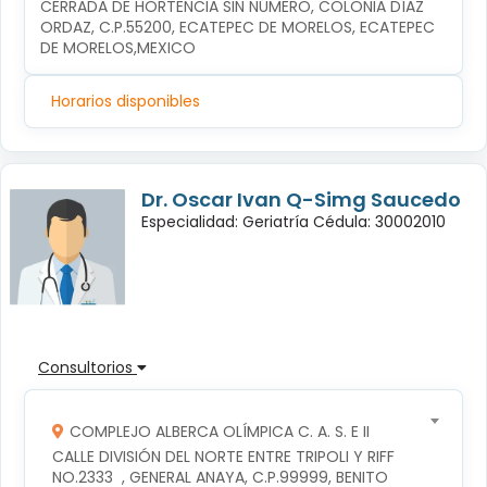
CERRADA DE HORTENCIA SIN NÚMERO, COLONIA DÍAZ 
ORDAZ, C.P.55200, ECATEPEC DE MORELOS, ECATEPEC 
DE MORELOS,MEXICO
Horarios disponibles
Dr. Oscar Ivan Q-Simg Saucedo
Especialidad: Geriatría Cédula: 30002010
Consultorios
COMPLEJO ALBERCA OLÍMPICA C. A. S. E II
CALLE DIVISIÓN DEL NORTE ENTRE TRIPOLI Y RIFF 
NO.2333  , GENERAL ANAYA, C.P.99999, BENITO 