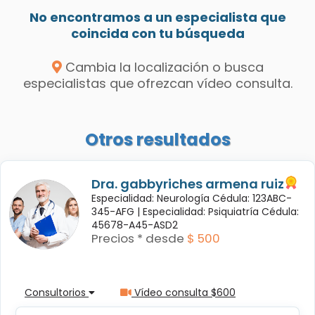
No encontramos a un especialista que
coincida con tu búsqueda
Cambia la localización o busca
especialistas que ofrezcan vídeo consulta.
Otros resultados
Dra. gabbyriches armena ruiz
Especialidad: Neurología Cédula: 123ABC-
345-AFG |
Especialidad: Psiquiatría Cédula:
45678-A45-ASD2
Precios * desde
$ 500
Consultorios
Vídeo consulta $600